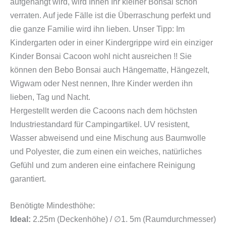
aufgehängt wird, wird Ihnen Ihr kleiner Bonsai schon
verraten. Auf jede Fälle ist die Überraschung perfekt und
die ganze Familie wird ihn lieben.
Unser Tipp: Im
Kindergarten oder in einer Kindergrippe wird ein einziger
Kinder Bonsai Cacoon wohl nicht ausreichen !!
Sie
können den Bebo Bonsai auch Hängematte, Hängezelt,
Wigwam oder Nest nennen, Ihre Kinder werden ihn
lieben, Tag und Nacht.
Hergestellt werden die Cacoons nach dem höchsten
Industriestandard für Campingartikel. UV resistent,
Wasser abweisend und eine Mischung aus Baumwolle
und Polyester, die zum einen ein weiches, natürliches
Gefühl und zum anderen eine einfachere Reinigung
garantiert.
Benötigte Mindesthöhe:
Ideal:
2.25m (Deckenhöhe) / ∅1. 5m (Raumdurchmesser)