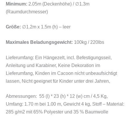
Minimum:
2.05m (Deckenhöhe) / ∅1.3m
(Raumdurchmesser)
Größe:
∅1.2m x 1.5m (h) – leer
Maximales Beladungsgewicht:
100kg / 220lbs
Lieferumfang: Ein Hängezelt, incl. Befestigungsseil,
Anleitung und Karabiner, Keine Dekoration im
Lieferumfang, Kinden im Cacoon nicht unbeaufsichtigt
lassen, Nicht geeignet für Kinder unter drei Jahren,
Abmessungen: 55 (l) * 23 (h) * 12 (w) cm / 4,5 Kg,
Umfang:
1.70 m bei 1.00 m,
Gewicht 4 kg,
Stoff – Material:
285 g/m2 mit
65% Polyester und
35 % Baumwolle