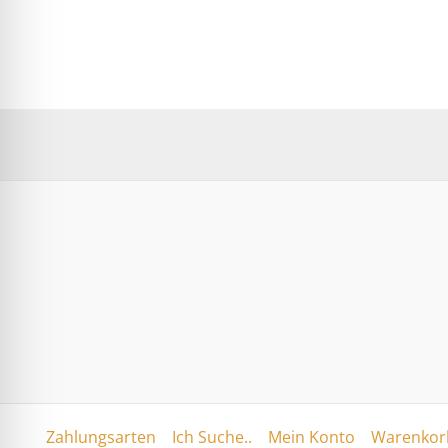
Zahlungsarten
Ich Suche..
Mein Konto
Warenkorb