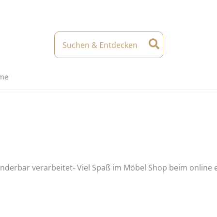
Search
for:
eme
derbar verarbeitet- Viel Spaß im Möbel Shop beim online 