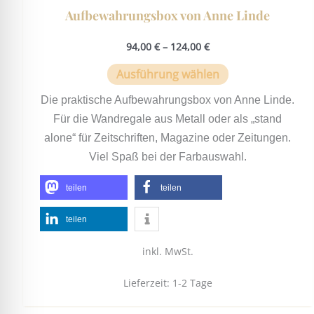
Aufbewahrungsbox von Anne Linde
94,00
€
–
124,00
€
Ausführung wählen
Die praktische Aufbewahrungsbox von Anne Linde.
Für die Wandregale aus Metall oder als „stand
alone“ für Zeitschriften, Magazine oder Zeitungen.
Viel Spaß bei der Farbauswahl.
teilen
teilen
teilen
inkl. MwSt.
Lieferzeit:
1-2 Tage