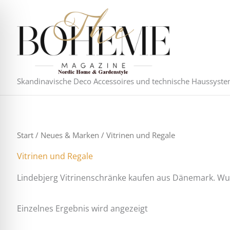
Zum
Inhalt
springen
Skandinavische Deco Accessoires und technische Haussyst
Start
/
Neues & Marken
/ Vitrinen und Regale
Vitrinen und Regale
Lindebjerg Vitrinenschränke kaufen aus Dänemark. Wun
Einzelnes Ergebnis wird angezeigt