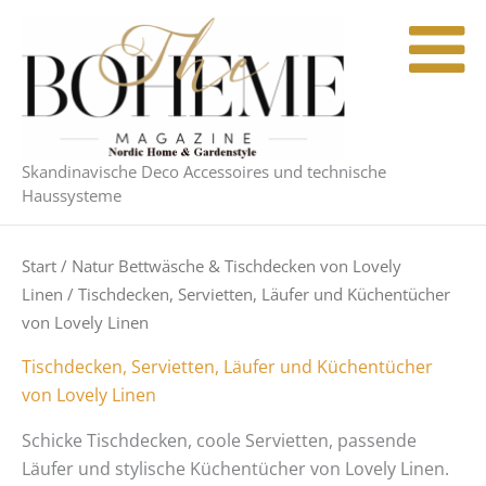
Nach
Zum
Aktualität
Inhalt
sortiert
springen
Skandinavische Deco Accessoires und technische
Haussysteme
Start
/
Natur Bettwäsche & Tischdecken von Lovely
Linen
/ Tischdecken, Servietten, Läufer und Küchentücher
von Lovely Linen
Tischdecken, Servietten, Läufer und Küchentücher
von Lovely Linen
Schicke Tischdecken, coole Servietten, passende
Läufer und stylische Küchentücher von Lovely Linen.