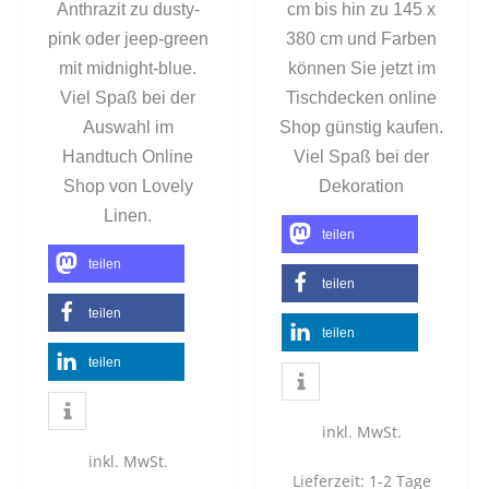
Anthrazit zu dusty-
cm bis hin zu 145 x
pink oder jeep-green
380 cm und Farben
mit midnight-blue.
können Sie jetzt im
Viel Spaß bei der
Tischdecken online
Auswahl im
Shop günstig kaufen.
Handtuch Online
Viel Spaß bei der
Shop von Lovely
Dekoration
Linen.
teilen
teilen
teilen
teilen
teilen
teilen
inkl. MwSt.
inkl. MwSt.
Lieferzeit:
1-2 Tage