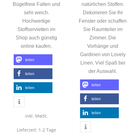
Bügelfreie Falten und
natürlichen Stoffen.
sehr weich.
Dekorieren Sie Ihr
Hochwertige
Fenster oder schaffen
Stoffservietten im
Sie Raumteiler im
Shop auch günstig
Zimmer. Die
online kaufen.
Vorhänge und
Gardinen von Lovely
teilen
Linen. Viel Spaß bei
der Auswahl.
teilen
teilen
teilen
teilen
teilen
inkl. MwSt.
Lieferzeit:
1-2 Tage