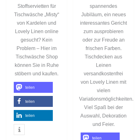
Stoffservietten für
spannendes
Tischwäsche „Misty“
Jubiläum, ein neues
von Kardelen und
interessantes Gericht
Lovely Linen online
zum ausprobieren
gesucht? Kein
oder zur Freude an
Problem – Hier im
frischen Farben.
Tischwäsche Shop
Tischdecken aus
können Sie in Ruhe
Leinen
stöbern und kaufen.
versandkostenfrei
von Lovely Linen mit
teilen
vielen
Variationsmöglichkeiten.
teilen
Viel Spaß bei der
Auswahl, Dekoration
teilen
und Feier.
teilen