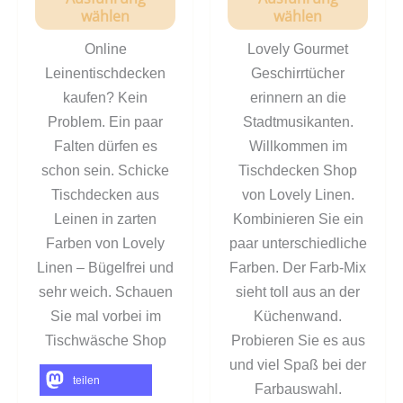
wählen
wählen
Online
Lovely Gourmet
Leinentischdecken
Geschirrtücher
kaufen? Kein
erinnern an die
Problem. Ein paar
Stadtmusikanten.
Falten dürfen es
Willkommen im
schon sein. Schicke
Tischdecken Shop
Tischdecken aus
von Lovely Linen.
Leinen in zarten
Kombinieren Sie ein
Farben von Lovely
paar unterschiedliche
Linen – Bügelfrei und
Farben. Der Farb-Mix
sehr weich. Schauen
sieht toll aus an der
Sie mal vorbei im
Küchenwand.
Tischwäsche Shop
Probieren Sie es aus
und viel Spaß bei der
teilen
Farbauswahl.