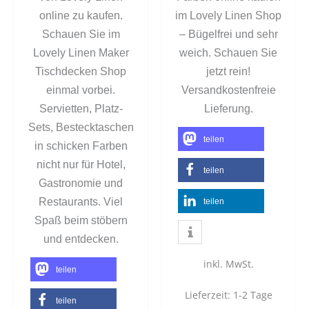
online zu kaufen.
im Lovely Linen Shop
Schauen Sie im
– Bügelfrei und sehr
Lovely Linen Maker
weich. Schauen Sie
Tischdecken Shop
jetzt rein!
einmal vorbei.
Versandkostenfreie
Servietten, Platz-
Lieferung.
Sets, Bestecktaschen
teilen
in schicken Farben
nicht nur für Hotel,
teilen
Gastronomie und
Restaurants. Viel
teilen
Spaß beim stöbern
und entdecken.
inkl. MwSt.
teilen
Lieferzeit:
1-2 Tage
teilen