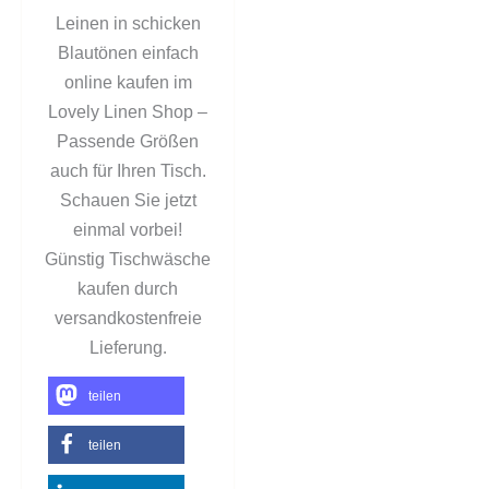
Leinen in schicken
Blautönen einfach
online kaufen im
Lovely Linen Shop –
Passende Größen
auch für Ihren Tisch.
Schauen Sie jetzt
einmal vorbei!
Günstig Tischwäsche
kaufen durch
versandkostenfreie
.
Lieferung
teilen
teilen