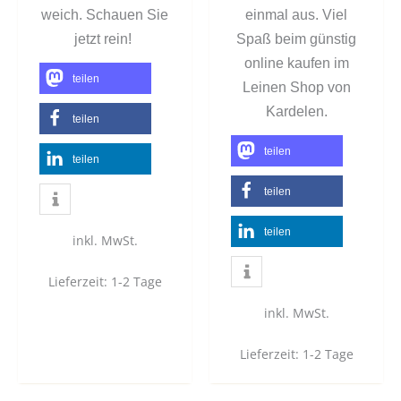
weich. Schauen Sie
einmal aus. Viel
jetzt rein!
Spaß beim günstig
online kaufen im
teilen
Leinen Shop von
Kardelen.
teilen
teilen
teilen
teilen
teilen
inkl. MwSt.
Lieferzeit:
1-2 Tage
inkl. MwSt.
Lieferzeit:
1-2 Tage