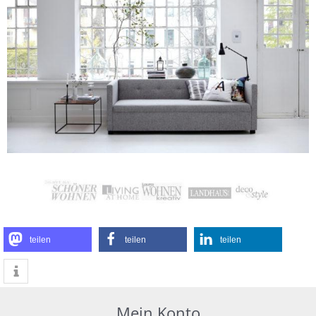
teilen
teilen
teilen
Mein Konto