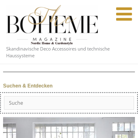
Zum
Inhalt
springen
Skandinavische Deco Accessoires und technische
Haussysteme
Suchen & Entdecken