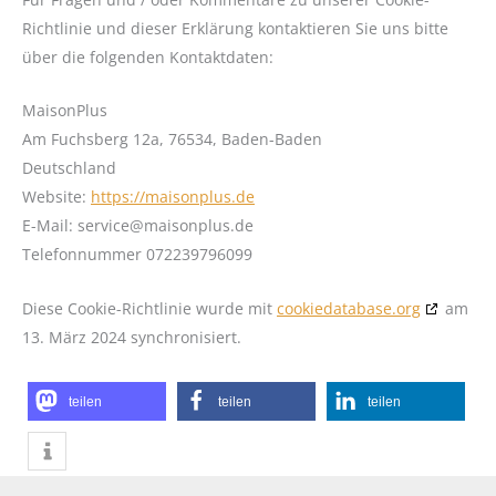
Richtlinie und dieser Erklärung kontaktieren Sie uns bitte
über die folgenden Kontaktdaten:
MaisonPlus
Am Fuchsberg 12a, 76534, Baden-Baden
Deutschland
Website:
https://maisonplus.de
E-Mail:
service@
maisonplus.de
Telefonnummer 072239796099
Diese Cookie-Richtlinie wurde mit
cookiedatabase.org
am
13. März 2024 synchronisiert.
teilen
teilen
teilen