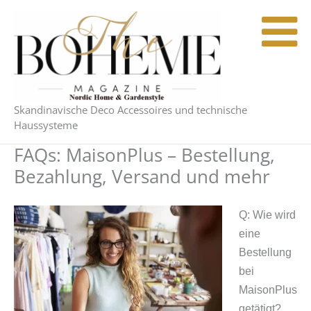
Zum
Inhalt
springen
Skandinavische Deco Accessoires und technische
Haussysteme
FAQs: MaisonPlus – Bestellung,
Bezahlung, Versand und mehr
Q: Wie wird
eine
Bestellung
bei
MaisonPlus
getätigt?