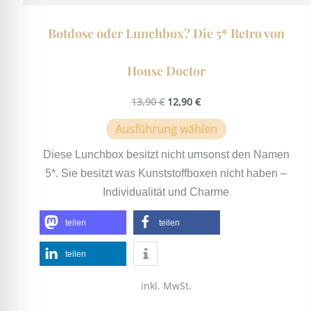
Botdose oder Lunchbox? Die 5* Retro von
House Doctor
13,90
€
12,90
€
Ausführung wählen
Diese Lunchbox besitzt nicht umsonst den Namen
5*. Sie besitzt was Kunststoffboxen nicht haben –
Individualität und Charme
teilen
teilen
teilen
inkl. MwSt.