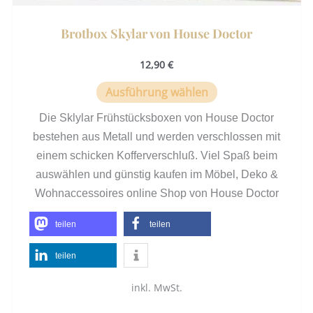
Brotbox Skylar von House Doctor
12,90
€
Ausführung wählen
Die Sklylar Frühstücksboxen von House Doctor
bestehen aus Metall und werden verschlossen mit
einem schicken Kofferverschluß. Viel Spaß beim
auswählen und günstig kaufen im Möbel, Deko &
Wohnaccessoires online Shop von House Doctor
teilen
teilen
teilen
inkl. MwSt.