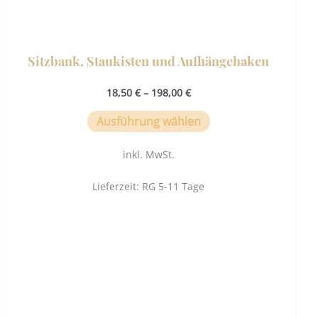
Sitzbank, Staukisten und Aufhängehaken
18,50
€
–
198,00
€
Ausführung wählen
inkl. MwSt.
Lieferzeit:
RG 5-11 Tage