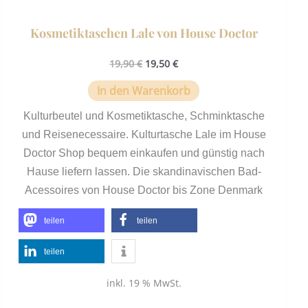
Kosmetiktaschen Lale von House Doctor
19,90
€
19,50
€
In den Warenkorb
Kulturbeutel und Kosmetiktasche, Schminktasche
und Reisenecessaire. Kulturtasche Lale im House
Doctor Shop bequem einkaufen und günstig nach
Hause liefern lassen. Die skandinavischen Bad-
Acessoires von House Doctor bis Zone Denmark
teilen
teilen
teilen
inkl. 19 % MwSt.