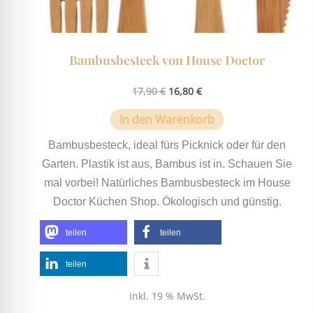
Bambusbesteck von House Doctor
17,90
€
16,80
€
In den Warenkorb
Bambusbesteck, ideal fürs Picknick oder für den
Garten. Plastik ist aus, Bambus ist in. Schauen Sie
mal vorbei! Natürliches Bambusbesteck im House
Doctor Küchen Shop. Ökologisch und günstig.
teilen
teilen
teilen
inkl. 19 % MwSt.