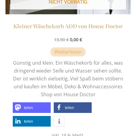
NICHT VORRÄTIG
Kleiner Wäschekorb ADD von House Doctor
13,90
€
0,00
€
Weiterlesen
Günstig und klein. Ein Wäschekorb für alles, was
dringend wieder Seife und Wasser sehen sollte.
Der ist wirklich vielseitig..Viel Spaß beim stöbern
und kaufen im Möbel, Deko & Wohnaccessoires
Shop von House Doctor
teilen
teilen
teilen
inkl. 19 % MwSt.