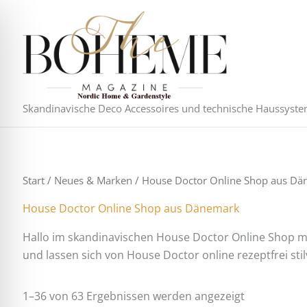
Nach
Zum
Aktualität
Inhalt
sortiert
springen
Skandinavische Deco Accessoires und technische Haussyst
Start
/
Neues & Marken
/ House Doctor Online Shop aus D
House Doctor Online Shop aus Dänemark
Hallo im skandinavischen House Doctor Online Shop mi
und lassen sich von House Doctor online rezeptfrei stilv
1–36 von 63 Ergebnissen werden angezeigt