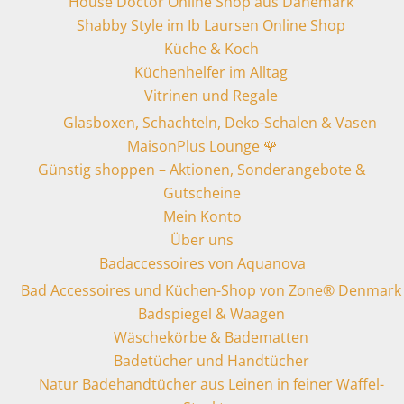
House Doctor Online Shop aus Dänemark
Shabby Style im Ib Laursen Online Shop
Küche & Koch
Küchenhelfer im Alltag
Vitrinen und Regale
Glasboxen, Schachteln, Deko-Schalen & Vasen
MaisonPlus Lounge 🌹
Günstig shoppen – Aktionen, Sonderangebote &
Gutscheine
Mein Konto
Über uns
Badaccessoires von Aquanova
Bad Accessoires und Küchen-Shop von Zone® Denmark
Badspiegel & Waagen
Wäschekörbe & Badematten
Badetücher und Handtücher
Natur Badehandtücher aus Leinen in feiner Waffel-