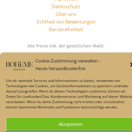
Datenschutz
Über uns
Echtheit von Bewertungen
Barrierefreiheit
Alle Preise inkl. der gesetzlichen MwSt.
Cookie-Zustimmung verwalten -
Die durchgestrichenen Preise entsprechen dem bisherigen Preis
Heute Versandkostenfrei
in diesem Online-Shop.
Um dir optimale Services und Informationen zu bieten, verwenden wir
Technologien wie Cookies, um Geräteinformationen zu speichern und/oder
darauf zuzugreifen. Wenn du diesen Technologien zustimmst, können wir
Daten für LiveKundenChat, Kundenservices und Marketing auf dieser Websit
verarbeiten. Wenn du deine Zustimmung nicht erteilst oder zurückziehst,
können bestimmte Merkmale und Funktionen beeinträchtigt werden.
Akzeptieren