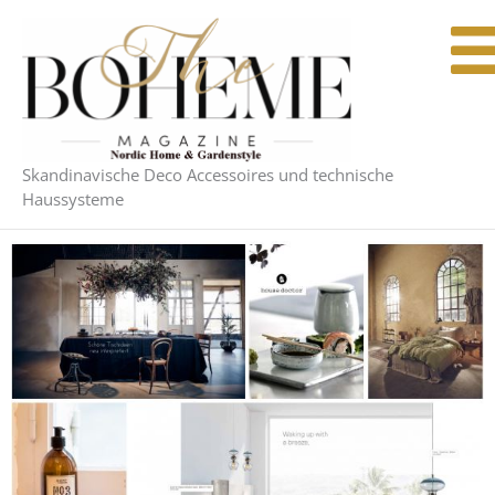
Zum
Inhalt
springen
Skandinavische Deco Accessoires und technische
Haussysteme