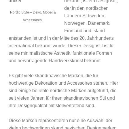
bekannt, ist ein Designstil,
der in den nordischen
Nordic Style – Deko, Möbel &
Ländern Schweden,
Accessoires,
Norwegen, Dänemark,
Finnland und Island
entstanden ist und in der Mitte des 20. Jahrhunderts
international bekannt wurde. Dieser
Designstil
ist für
seine minimalistische Ästhetik, funktionale Formen
und hervorragende Handwerkskunst bekannt.
Es gibt viele skandinavische Marken, die für
hochwertige Dekoration und Accessoires stehen. Hier
sind einige beliebte nordische Marken aufgeführt, die
seit vielen Jahren für ihren skandinavischen Stil und
ihre Designqualität mit stellvertretend sind.
Diese Marken repräsentieren nur eine Auswahl der
vielen hochwertigen skandinavischen Designmarken.