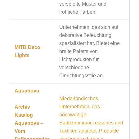
verspielte Muster und
fröhliche Farben.
Unternehmen, das sich auf
dekorative Beleuchtung
spezialisiert hat. Bietet eine
MITB Deco
breite Palette von
Lights
Lichtprodukten für
verschiedene
Einrichtungsstile an.
Aquanova
Niederländisches
Unternehmen, das
Archiv
hochwertige
Katalog
Badezimmeraccessoires und
Aquanova –
Textilien anbietet. Produkte
Vom
zeichnen sich durch