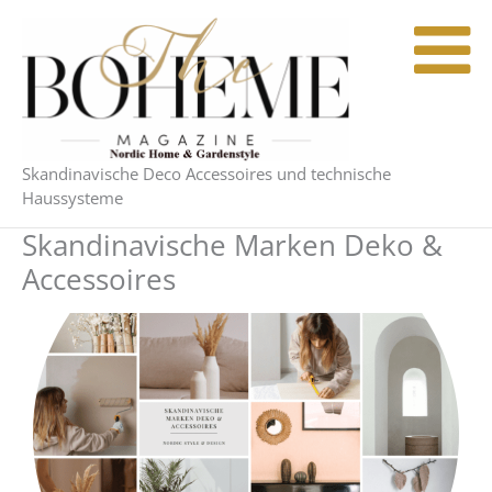
Zum
Inhalt
springen
Skandinavische Deco Accessoires und technische
Haussysteme
Skandinavische Marken Deko &
Accessoires