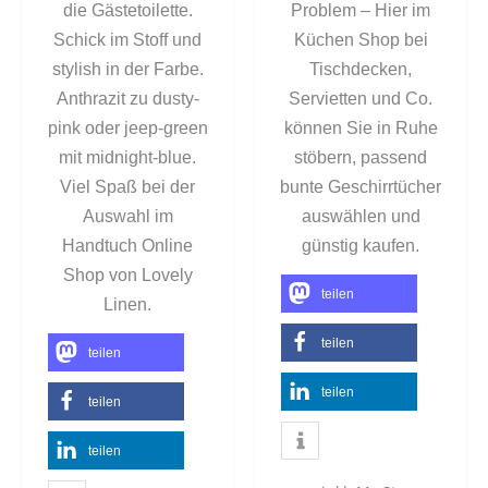
die Gästetoilette.
Problem – Hier im
Schick im Stoff und
Küchen Shop bei
stylish in der Farbe.
Tischdecken,
Anthrazit zu dusty-
Servietten und Co.
pink oder jeep-green
können Sie in Ruhe
mit midnight-blue.
stöbern, passend
Viel Spaß bei der
bunte Geschirrtücher
Auswahl im
auswählen und
Handtuch Online
günstig kaufen.
Shop von Lovely
teilen
Linen.
teilen
teilen
teilen
teilen
teilen