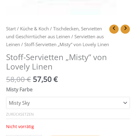
Start
/
Küche & Koch
/
Tischdecken, Servietten
und Geschirrtücher aus Leinen
/
Servietten aus
Leinen
/ Stoff-Servietten „Misty“ von Lovely Linen
Stoff-Servietten „Misty“ von
Lovely Linen
58,00
€
57,50
€
Misty Farbe
ZURÜCKSETZEN
Nicht vorrätig