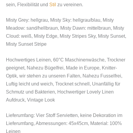
sein, Flexibilität und
Stil
zu vereinen.
Misty Grey: hellgrau, Misty Sky: hellgrau/blau, Misty
Meadow: sand/hellbraun, Misty Dawn: mittelbraun, Misty
Cloud: weiß, Misty Edge, Misty Stripes Sky, Misty Sunset,
Misty Sunset Stripe
Hochwertiges Leinen, 60°C Maschinenwäsche, Trockner
geeignet, Nahezu Bügelfrei, Made in Europe, Knitter-
Optik, wir stehen zu unseren Falten, Nahezu Fusselfrei,
Luftig leicht und weich, Trocknet schnell, Unanfällig für
Schmutz und Bakterien, Hochwertiger Lovely Linen
Aufdruck, Vintage Look
Lieferumfang: Vier Stoff Servietten, keine
Dekoration
im
Lieferumfang, Abmessungen: 45x45cm, Material: 100%
Leinen