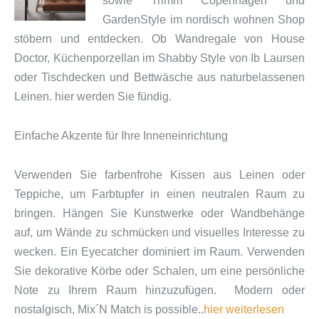
sowie Trimm Copenhagen und
GardenStyle im nordisch wohnen Shop
stöbern und entdecken. Ob Wandregale von House
Doctor, Küchenporzellan im Shabby Style von Ib Laursen
oder Tischdecken und Bettwäsche aus naturbelassenen
Leinen. hier werden Sie fündig.
Einfache Akzente für Ihre Inneneinrichtung
Verwenden Sie farbenfrohe Kissen aus Leinen oder
Teppiche, um Farbtupfer in einen neutralen Raum zu
bringen. Hängen Sie Kunstwerke oder Wandbehänge
auf, um Wände zu schmücken und visuelles Interesse zu
wecken. Ein Eyecatcher dominiert im Raum. Verwenden
Sie dekorative Körbe oder Schalen, um eine persönliche
Note zu Ihrem Raum hinzuzufügen. Modern oder
nostalgisch, Mix´N Match is possible..
hier weiterlesen