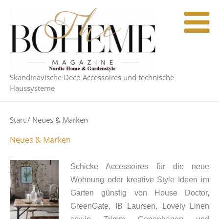
Nach
Zum
Aktualität
Inhalt
sortiert
springen
Skandinavische Deco Accessoires und technische
Haussysteme
Start
/ Neues & Marken
Neues & Marken
Schicke Accessoires für die neue
Wohnung oder kreative Style Ideen im
Garten günstig von House Doctor,
GreenGate, IB Laursen, Lovely Linen