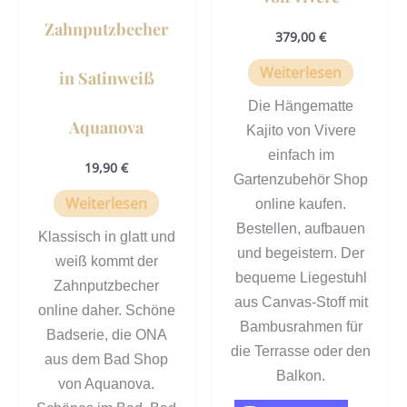
Zahnputzbecher
379,00
€
Weiterlesen
in Satinweiß
Die Hängematte
Aquanova
Kajito von Vivere
einfach im
19,90
€
Gartenzubehör Shop
Weiterlesen
online kaufen.
Bestellen, aufbauen
Klassisch in glatt und
und begeistern. Der
weiß kommt der
bequeme Liegestuhl
Zahnputzbecher
aus Canvas-Stoff mit
online daher. Schöne
Bambusrahmen für
Badserie, die ONA
die Terrasse oder den
aus dem Bad Shop
Balkon.
von Aquanova.