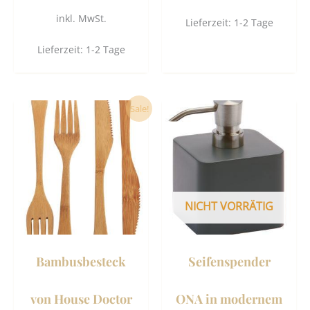
inkl. MwSt.
Lieferzeit:
1-2 Tage
Lieferzeit:
1-2 Tage
Ursprünglicher
Aktueller
Sale!
Preis
Preis
war:
ist:
17,90 €
16,80 €.
NICHT VORRÄTIG
Bambusbesteck
Seifenspender
von House Doctor
ONA in modernem