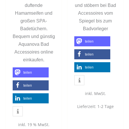
duftende
und stöbern bei Bad
Hamamseifen und
Accessoires vom
großen SPA-
Spiegel bis zum
Badetüchern.
Badvorleger
Bequem und günstig
teilen
Aquanova Bad
Accessoires online
teilen
einkaufen.
teilen
teilen
teilen
inkl. MwSt.
teilen
Lieferzeit:
1-2 Tage
inkl. 19 % MwSt.