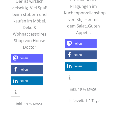
Der ist wirklich
Prägungen im
vielseitig..Viel Spaß
Küchenporzellanshop
beim stöbern und
von KBJ. Her mit
kaufen im Möbel,
dem Salat..Guten
Deko &
Appetit.
Wohnaccessoires
Shop von House
teilen
Doctor
teilen
teilen
teilen
teilen
teilen
inkl. 19 % MwSt.
Lieferzeit:
1-2 Tage
inkl. 19 % MwSt.