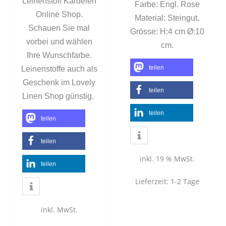
Leinenstoff Kardelen
Farbe: Engl. Rose
Online Shop.
Material: Steingut,
Schauen Sie mal
Grösse: H:4 cm Ø:10
vorbei und wählen
cm.
Ihre Wunschfarbe.
teilen
Leinenstoffe auch als
Geschenk im Lovely
teilen
Linen Shop günstig.
teilen
teilen
teilen
inkl. 19 % MwSt.
teilen
Lieferzeit:
1-2 Tage
inkl. MwSt.