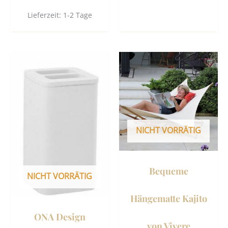
Lieferzeit:
1-2 Tage
NICHT VORRÄTIG
Bequeme
NICHT VORRÄTIG
Hängematte Kajito
ONA Design
von Vivere