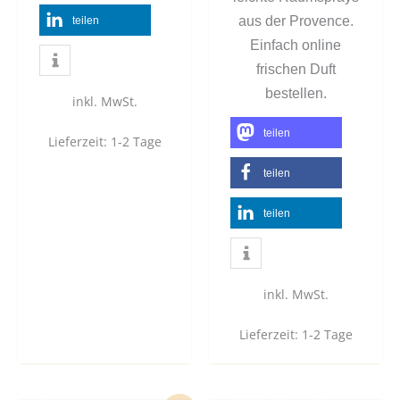
aus der Provence.
teilen
Einfach online
frischen Duft
bestellen.
inkl. MwSt.
teilen
Lieferzeit:
1-2 Tage
teilen
teilen
inkl. MwSt.
Lieferzeit:
1-2 Tage