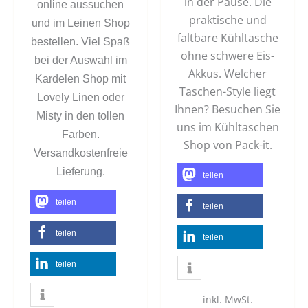
in der Pause. Die
online aussuchen
praktische und
und im Leinen Shop
faltbare Kühltasche
bestellen. Viel Spaß
ohne schwere Eis-
bei der Auswahl im
Akkus. Welcher
Kardelen Shop mit
Taschen-Style liegt
Lovely Linen oder
Ihnen? Besuchen Sie
Misty in den tollen
uns im Kühltaschen
Farben.
Shop von Pack-it.
Versandkostenfreie
Lieferung.
teilen
teilen
teilen
teilen
teilen
teilen
inkl. MwSt.