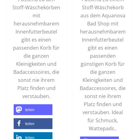
Stoff-Wäschekörben
Stoff-Wäschekorb
mit
aus dem Aquanova
herausnehmbarem
Bad Shop mit
Innenfutterbeutel
herausnehmbarem
gibt es einen
Innenfutterbeutel
passenden Korb für
gibt es einen
die ganzen
passenden
Kleinigkeiten und
günstigen Korb für
Badaccessoires, die
die ganzen
sonst nie ihrem
Kleinigkeiten und
Platz finden und
Badaccessoires, die
verstauben.
sonst nie ihrem
Platz finden und
teilen
verstauben. Ideal
für Schmuck,
teilen
Wattepads..
teilen