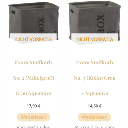
NICHT VORRÄTIG
NICHT VORRÄTIG
Evora Stoffkorb
Evora Stoffkorb
No. 2 (Mittelgroß)
No. 3 (Klein) Grau
Grau Aquanova
– Aquanova
17,90
€
14,50
€
Weiterlesen
Weiterlesen
Passend zu den
Passend zu einem