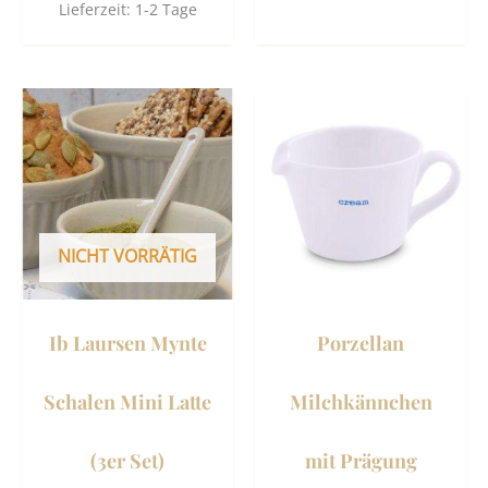
Lieferzeit:
1-2 Tage
NICHT VORRÄTIG
Ib Laursen Mynte
Porzellan
Schalen Mini Latte
Milchkännchen
(3er Set)
mit Prägung