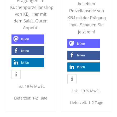
Prägungen im
beliebten
Küchenporzellanshop
Porzellanserie von
von KBJ. Her mit
KBJ mit der Prägung
dem Salat..Guten
`hot`. Schauen Sie
Appetit.
jetzt rein!
teilen
teilen
teilen
teilen
teilen
teilen
inkl. 19 % MwSt.
inkl. 19 % MwSt.
Lieferzeit:
1-2 Tage
Lieferzeit:
1-2 Tage