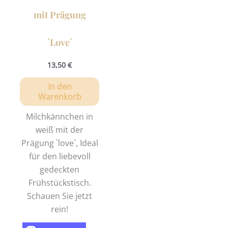
mit Prägung
`Love`
13,50
€
In den
Warenkorb
Milchkännchen in
weiß mit der
Prägung `love`, Ideal
für den liebevoll
gedeckten
Frühstückstisch.
Schauen Sie jetzt
rein!