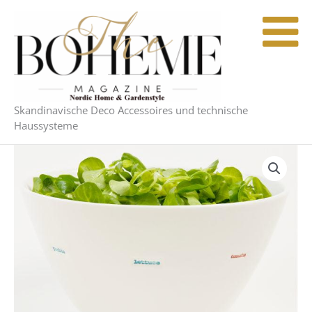
Zum
Inhalt
springen
Skandinavische Deco Accessoires und technische
Haussysteme