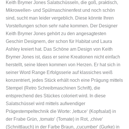
Keith Brymer Jones Salatschüsseln, die goß, praktisch,
Mikrowellen- und Spülmaschinenfest und noch schön
sind, sucht man leider vergeblich. Diese könnte Ihren
Vorstellungen schon sehr nahe kommen. Der Designer
Keith Brymer Jones gehört zu den angesagtesten
Geschirr Designern, der schon für Habitat und Laura
Ashley kreiert hat. Das Schöne am Design von Keith
Brymer Jones ist, dass er seine Kreationen nicht einfach
herstellt, seine Ideen kommen von Herzen. Er hat sich in
seiner Word Range Erfolgsserie auf klassiches weiß
konzentriert, jedes Stück erhält noch eine Prägung mittels
Stempel (Retro Schreibmaschinen Schrift), die
entsprechend des Stückes coloriert wird. In diese
Salatschüssel wird mittels aufwendiger
Prägestempeltechnik die Worte: ‚lettuce‘ (Kopfsalat) in
der Frabe Grün, ‚tomato‘ (Tomate) in Rot, ‚chive‘
(Schnittlauch) in der Farbe Braun, ‚cucumber‘ (Gurke) in