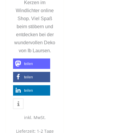
Kerzen im
Windlichter online
Shop. Viel Spaß
beim stöbern und
entdecken bei der
wundervollen Deko
von Ib Laursen.
teilen
teilen
teilen
inkl. MwSt.
Lieferzeit:
1-2 Tage