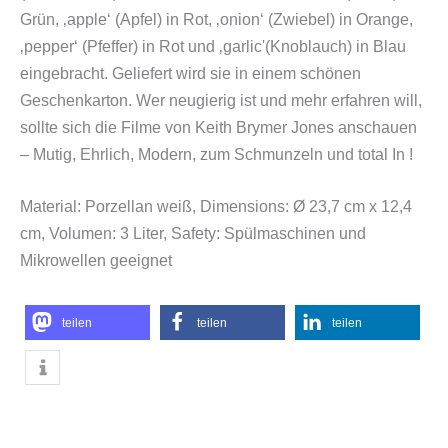
Grün, ‚apple‘ (Apfel) in Rot, ‚onion‘ (Zwiebel) in Orange,
‚pepper‘ (Pfeffer) in Rot und ‚garlic'(Knoblauch) in Blau
eingebracht. Geliefert wird sie in einem schönen
Geschenkarton. Wer neugierig ist und mehr erfahren will,
sollte sich die Filme von Keith Brymer Jones anschauen
– Mutig, Ehrlich, Modern, zum Schmunzeln und total In !
Material: Porzellan weiß,
Dimensions: Ø 23,7 cm x 12,4
cm,
Volumen: 3 Liter,
Safety: Spülmaschinen und
Mikrowellen geeignet
teilen
teilen
teilen