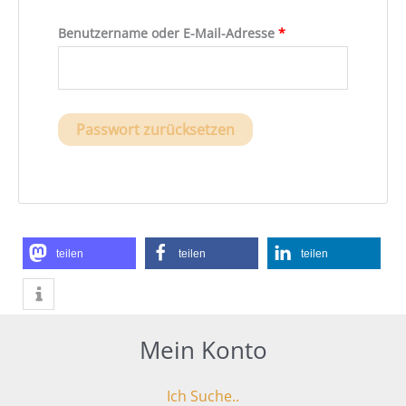
Benutzername oder E-Mail-Adresse
*
Passwort zurücksetzen
teilen
teilen
teilen
Mein Konto
Ich Suche..