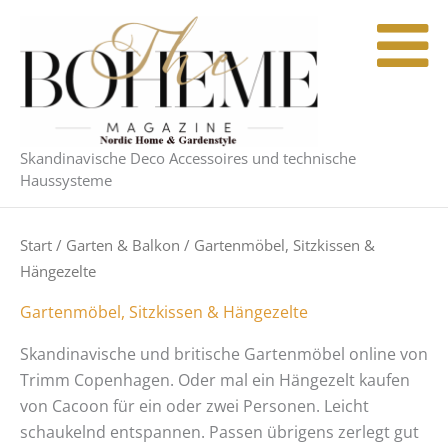
Nach
Zum
Aktualität
Inhalt
sortiert
springen
Skandinavische Deco Accessoires und technische
Haussysteme
Start
/
Garten & Balkon
/ Gartenmöbel, Sitzkissen &
Hängezelte
Gartenmöbel, Sitzkissen & Hängezelte
Skandinavische und britische Gartenmöbel online von
Trimm Copenhagen. Oder mal ein Hängezelt kaufen
von Cacoon für ein oder zwei Personen. Leicht
schaukelnd entspannen. Passen übrigens zerlegt gut