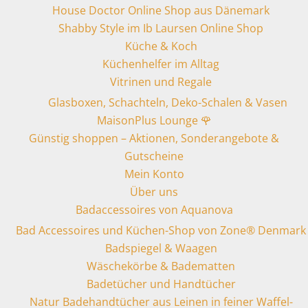
House Doctor Online Shop aus Dänemark
Shabby Style im Ib Laursen Online Shop
Küche & Koch
Küchenhelfer im Alltag
Vitrinen und Regale
Glasboxen, Schachteln, Deko-Schalen & Vasen
MaisonPlus Lounge 🌹
Günstig shoppen – Aktionen, Sonderangebote &
Gutscheine
Mein Konto
Über uns
Badaccessoires von Aquanova
Bad Accessoires und Küchen-Shop von Zone® Denmark
Badspiegel & Waagen
Wäschekörbe & Badematten
Badetücher und Handtücher
Natur Badehandtücher aus Leinen in feiner Waffel-