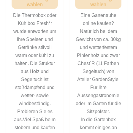
wählen
wählen
Die Thermobox oder
Eine Gartentruhe
Kühlbox Fresh*r
online kaufen?
wurde entworfen um
Natürlich bei dem
Ihre Speisen und
Gewicht von ca. 30kg
Getränke stilvoll
und wettterfestem
warm oder kühl zu
Pinienholz und zwar
halten. Die Struktur
Chest´R (11 Farben
aus Holz und
Segeltuch) von
Segeltuch ist
Atelier GardenStyle.
stoßdämpfend und
Für Ihre
wetter- sowie
Aussengastronomie
windbeständig.
oder im Garten für die
Probieren Sie es
Sitzpolster.
aus.Viel Spaß beim
In die Gartenbox
stöbern und kaufen
kommt einiges an