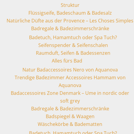
Struktur
Flüssigseife, Badeschaum & Badesalz
Natürliche Düfte aus der Provence – Les Choses Simples
Badregale & Badezimmerschränke
Badetuch, Hamamtuch oder Spa Tuch?
Seifenspender & Seifenschalen
Raumduft, Seifen & Badessenzen
Alles fürs Bad
Natur Badaccessoires Nero von Aquanova
Trendige Badezimmer Accessoires Hammam von
Aquanova
Badaccessoires Zone Denmark – Ume in nordic oder
soft grey
Badregale & Badezimmerschränke
Badspiegel & Waagen
Wäschekörbe & Badematten
Badetuch, Hamamtuch oder Spa Tuch?