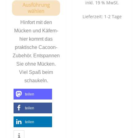
inkl. 19 % MwSt.
Ausführung
wählen
Lieferzeit:
1-2 Tage
Hinfort mit den
Mücken und Käfern-
hier kommt das
praktische Cacoon-
Zubehör. Entspannen
Sie ohne Mücken.
Viel Spaß beim
schaukeln.
teilen
teilen
teilen