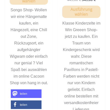
wählen
Ausführung
Songo Shop- Wollen
wählen
wir eine Hängematte
kaufen, ein
Klasse Kinderzelte im
Hängezelt, eine Chill
Win Greeen Shop-
out Zone,
jetzt zu kaufen. Ein
Rückzugsort, ein
Traum von
aufgehängter
Kindergeschenk wird
Wigwam oder einfach
wahr. Diese
nur genial ? Viel
romantischen
Spaß bei auswählen
Pavillons in Pastell-
im online Cacoon
Farben werden nicht
.
Shop von hang in out
nur von Kindern
geliebt. Einfach
teilen
online bestellen mit
versandkostenfreier
teilen
Lieferung.