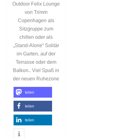
Outdoor Felix Lounge
von Trimm
Copenhagen als
Sitzgruppe zum
chillen oder als
„Stand-Alone“ Solitär
im Garten, auf der
Terrasse oder dem
Balkon.. Viel Spaß in
der neuen Ruhezone
teilen
teilen
teilen