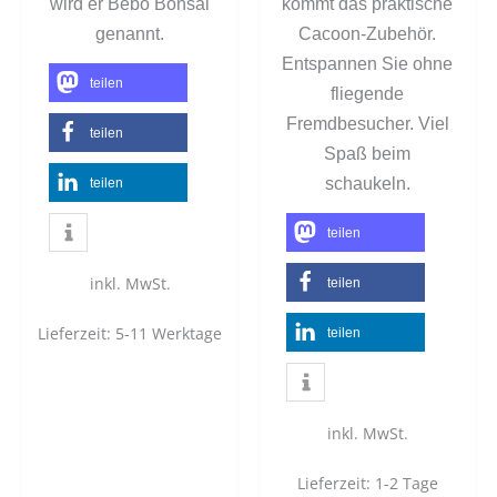
wird er Bebo Bonsai
kommt das praktische
genannt.
Cacoon-Zubehör.
Entspannen Sie ohne
teilen
fliegende
Fremdbesucher. Viel
teilen
Spaß beim
schaukeln.
teilen
teilen
inkl. MwSt.
teilen
Lieferzeit:
5-11 Werktage
teilen
inkl. MwSt.
Lieferzeit:
1-2 Tage