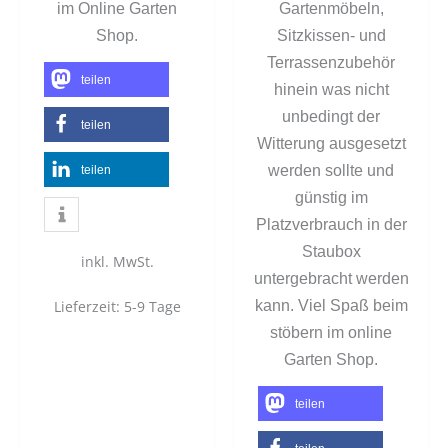
im Online Garten
Gartenmöbeln,
Shop.
Sitzkissen- und
Terrassenzubehör
teilen
hinein was nicht
unbedingt der
teilen
Witterung ausgesetzt
werden sollte und
teilen
günstig im
Platzverbrauch in der
Staubox
inkl. MwSt.
untergebracht werden
Lieferzeit:
5-9 Tage
kann. Viel Spaß beim
stöbern im online
Garten Shop.
teilen