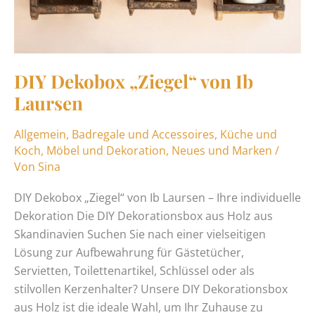
DIY Dekobox „Ziegel“ von Ib
Laursen
Allgemein
,
Badregale und Accessoires
,
Küche und
Koch
,
Möbel und Dekoration
,
Neues und Marken
/
Von
Sina
DIY Dekobox „Ziegel“ von Ib Laursen – Ihre individuelle
Dekoration Die DIY Dekorationsbox aus Holz aus
Skandinavien Suchen Sie nach einer vielseitigen
Lösung zur Aufbewahrung für Gästetücher,
Servietten, Toilettenartikel, Schlüssel oder als
stilvollen Kerzenhalter? Unsere DIY Dekorationsbox
aus Holz ist die ideale Wahl, um Ihr Zuhause zu