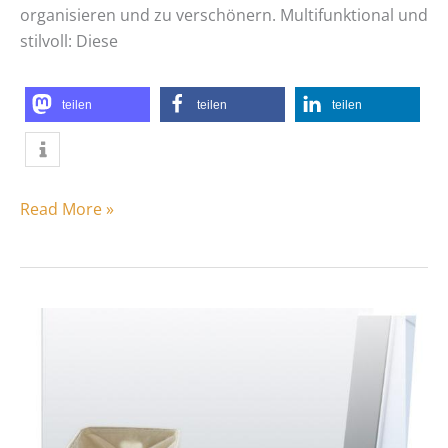
organisieren und zu verschönern. Multifunktional und
stilvoll: Diese
teilen
teilen
teilen
Read More »
Wäschetruhe
oder
Wäschekorb?