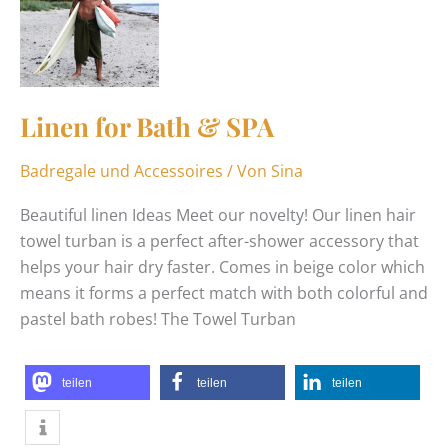
Bath
&
SPA
Linen for Bath & SPA
Badregale und Accessoires
/ Von
Sina
Beautiful linen Ideas Meet our novelty! Our linen hair
towel turban is a perfect after-shower accessory that
helps your hair dry faster. Comes in beige color which
means it forms a perfect match with both colorful and
pastel bath robes! The Towel Turban
teilen
teilen
teilen