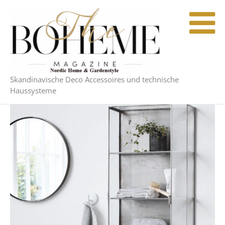
Zum
Inhalt
springen
Skandinavische Deco Accessoires und technische
Haussysteme