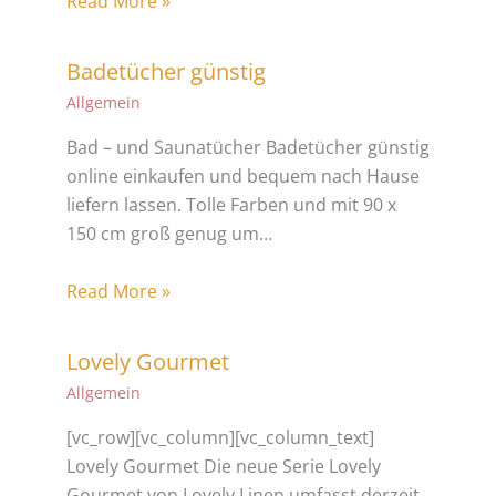
Read More »
Badetücher günstig
Allgemein
Bad – und Saunatücher Badetücher günstig
online einkaufen und bequem nach Hause
liefern lassen. Tolle Farben und mit 90 x
150 cm groß genug um…
Read More »
Lovely Gourmet
Allgemein
[vc_row][vc_column][vc_column_text]
Lovely Gourmet Die neue Serie Lovely
Gourmet von Lovely Linen umfasst derzeit