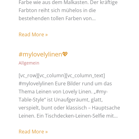
Farbe wie aus dem Malkasten. Der kräftige
Farbton reiht sich mühelos in die
bestehenden tollen Farben von…
Read More »
#mylovelylinen💖
Allgemein
[vc_row][vc_column][vc_column_text]
#mylovelylinen Eure Bilder rund um das
Thema Leinen von Lovely Linen. „#my-
Table-Style“ ist Unaufgeräumt, glatt,
verspielt, bunt oder klassisch – Hauptsache
Leinen. Ein Tischdecken-Leinen-Selfie mit…
Read More »