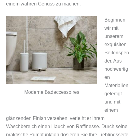
einem wahren Genuss zu machen.
Beginnen
wir mit
unserem
exquisiten
Seifenspen
der. Aus
hochwertig
en
Materialien
Moderne Badaccessoires
gefertigt
und mit
einem
glänzenden Finish versehen, verleiht er Ihrem
Waschbereich einen Hauch von Raffinesse. Durch seine
praktische Pumpfunktion dosieren Sie Ihre Lieblingsseife