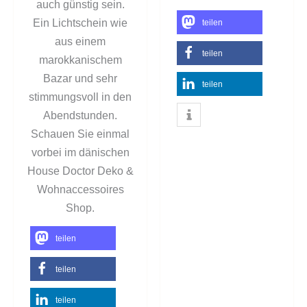
auch günstig sein.
Ein Lichtschein wie
teilen
aus einem
teilen
marokkanischem
Bazar und sehr
teilen
stimmungsvoll in den
Abendstunden.
Schauen Sie einmal
vorbei im dänischen
House Doctor Deko &
Wohnaccessoires
Shop.
teilen
teilen
teilen