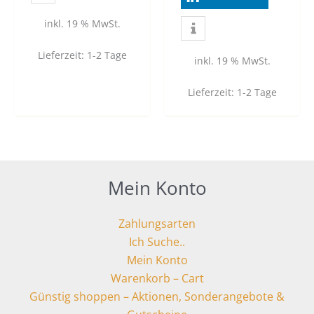
inkl. 19 % MwSt.
Lieferzeit:
1-2 Tage
inkl. 19 % MwSt.
Lieferzeit:
1-2 Tage
Mein Konto
Zahlungsarten
Ich Suche..
Mein Konto
Warenkorb – Cart
Günstig shoppen – Aktionen, Sonderangebote &