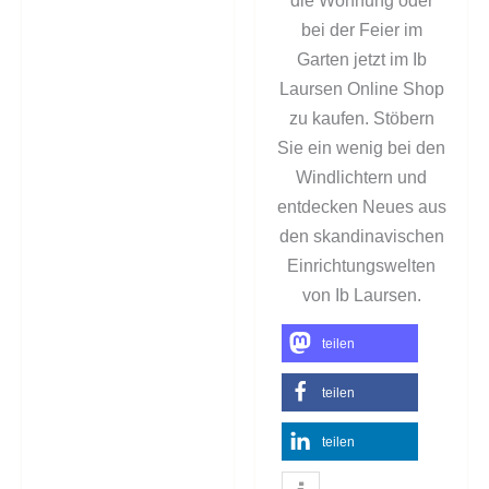
die Wohnung oder
bei der Feier im
Garten jetzt im Ib
Laursen Online Shop
zu kaufen. Stöbern
Sie ein wenig bei den
Windlichtern und
entdecken Neues aus
den skandinavischen
Einrichtungswelten
von Ib Laursen.
teilen
teilen
teilen