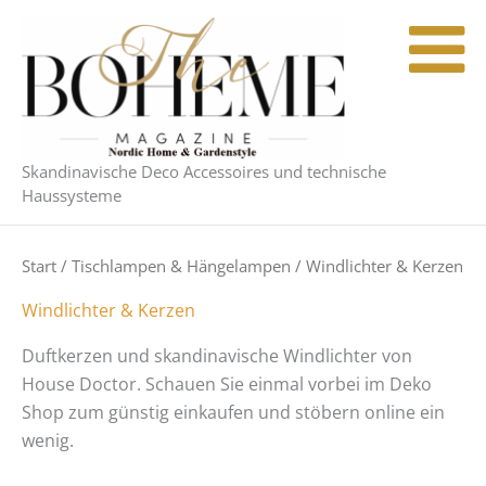
Nach
Zum
Aktualität
Inhalt
sortiert
springen
Skandinavische Deco Accessoires und technische
Haussysteme
Start
/
Tischlampen & Hängelampen
/ Windlichter & Kerzen
Windlichter & Kerzen
Duftkerzen und skandinavische Windlichter von
House Doctor. Schauen Sie einmal vorbei im Deko
Shop zum günstig einkaufen und stöbern online ein
wenig.