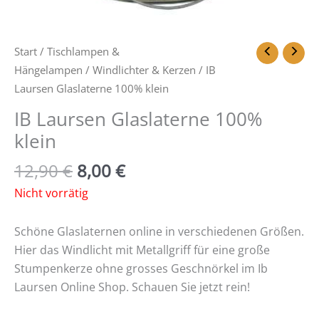
Start
/
Tischlampen &
Hängelampen
/
Windlichter & Kerzen
/ IB
Laursen Glaslaterne 100% klein
IB Laursen Glaslaterne 100%
klein
12,90
€
8,00
€
Nicht vorrätig
Schöne Glaslaternen online in verschiedenen Größen.
Hier das Windlicht mit Metallgriff für eine große
Stumpenkerze ohne grosses Geschnörkel im Ib
Laursen Online Shop. Schauen Sie jetzt rein!