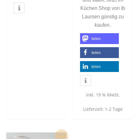
Küchen Shop von Ib
Laursen günstig zu
kaufen.
teilen
teilen
teilen
inkl. 19 % MwSt.
Lieferzeit:
1-2 Tage
Ursprünglicher
Aktueller
Sale!