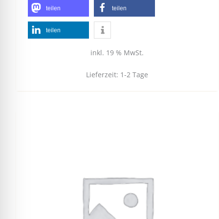
teilen
teilen
teilen
inkl. 19 % MwSt.
Lieferzeit:
1-2 Tage