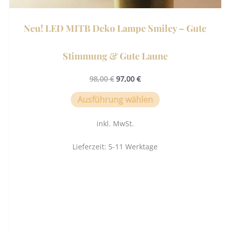
Neu! LED MITB Deko Lampe Smiley – Gute
Stimmung & Gute Laune
98,00
€
97,00
€
Ausführung wählen
inkl. MwSt.
Lieferzeit:
5-11 Werktage