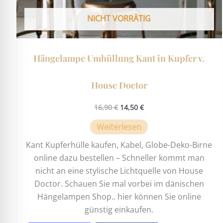
NICHT VORRÄTIG
Hängelampe Umhüllung Kant in Kupfer v.
House Doctor
16,90
€
14,50
€
Weiterlesen
Kant Kupferhülle kaufen, Kabel, Globe-Deko-Birne
online dazu bestellen – Schneller kommt man
nicht an eine stylische Lichtquelle von House
Doctor. Schauen Sie mal vorbei im dänischen
Hängelampen Shop.. hier können Sie online
günstig einkaufen.