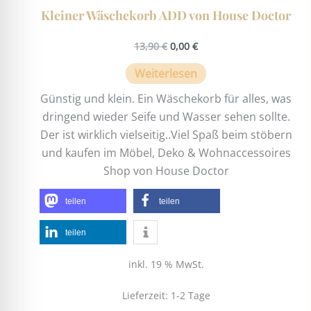
Kleiner Wäschekorb ADD von House Doctor
13,90
€
0,00
€
Weiterlesen
Günstig und klein. Ein Wäschekorb für alles, was
dringend wieder Seife und Wasser sehen sollte.
Der ist wirklich vielseitig..Viel Spaß beim stöbern
und kaufen im Möbel, Deko & Wohnaccessoires
Shop von House Doctor
teilen
teilen
teilen
inkl. 19 % MwSt.
Lieferzeit:
1-2 Tage