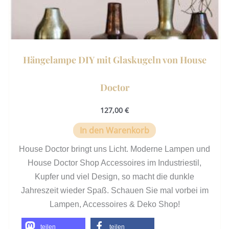
Hängelampe DIY mit Glaskugeln von House
Doctor
127,00
€
In den Warenkorb
House Doctor bringt uns Licht. Moderne Lampen und
House Doctor Shop Accessoires im Industriestil,
Kupfer und viel Design, so macht die dunkle
Jahreszeit wieder Spaß. Schauen Sie mal vorbei im
Lampen, Accessoires & Deko Shop!
teilen
teilen