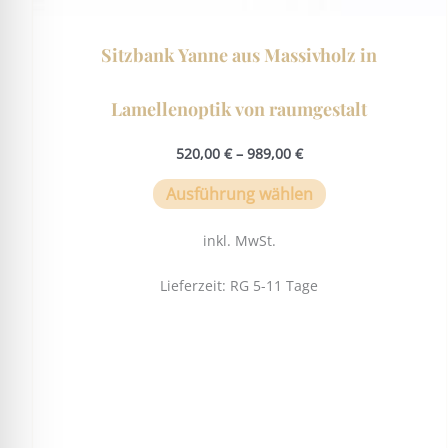
Sitzbank Yanne aus Massivholz in
Lamellenoptik von raumgestalt
520,00
€
–
989,00
€
Ausführung wählen
inkl. MwSt.
Lieferzeit:
RG 5-11 Tage