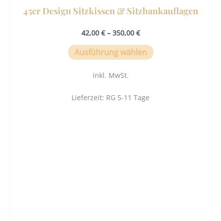
45er Design Sitzkissen & Sitzbankauflagen
42,00
€
–
350,00
€
Ausführung wählen
inkl. MwSt.
Lieferzeit:
RG 5-11 Tage