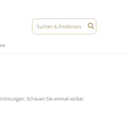
Search
for:
eme
richtungen. Schauen Sie einmal vorbei