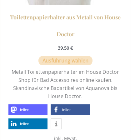
Toilettenpapierhalter aus Metall von House
Doctor
39,50
€
Ausführung wählen
Metall Toilettenpapierhalter im House Doctor
Shop für Bad Accessoires online kaufen.
Skandinavische Badartikel von Aquanova bis
House Doctor.
teilen
teilen
teilen
inkl. MwSt.