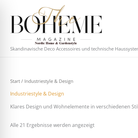
Nach
Zum
Aktualität
Inhalt
sortiert
springen
Skandinavische Deco Accessoires und technische Haussyst
Start
/ Industriestyle & Design
Industriestyle & Design
Klares Design und Wohnelemente in verschiedenen Stil
Alle 21 Ergebnisse werden angezeigt