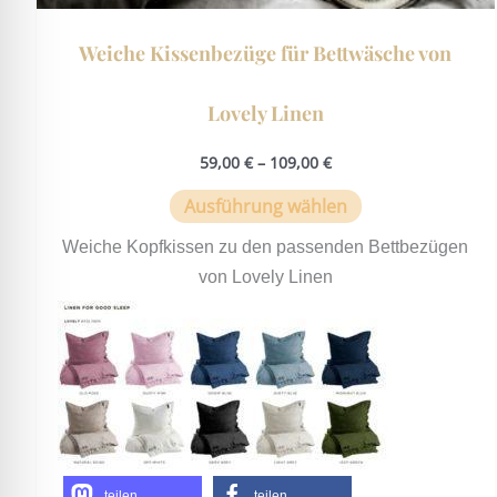
Weiche Kissenbezüge für Bettwäsche von
Lovely Linen
59,00
€
–
109,00
€
Ausführung wählen
Weiche Kopfkissen zu den passenden Bettbezügen
von Lovely Linen
teilen
teilen