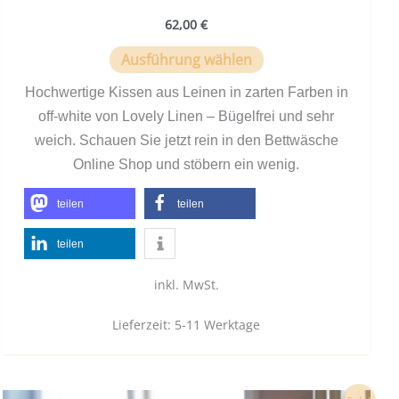
62,00
€
Ausführung wählen
Hochwertige Kissen aus Leinen in zarten Farben in
off-white von Lovely Linen – Bügelfrei und sehr
weich. Schauen Sie jetzt rein in den Bettwäsche
Online Shop und stöbern ein wenig.
teilen
teilen
teilen
inkl. MwSt.
Lieferzeit:
5-11 Werktage