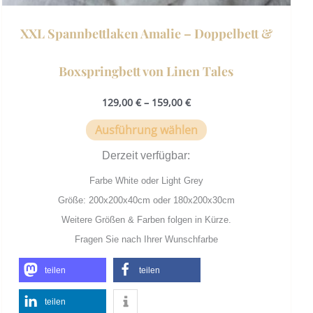
XXL Spannbettlaken Amalie – Doppelbett &
Boxspringbett von Linen Tales
129,00
€
–
159,00
€
Ausführung wählen
Derzeit verfügbar:
Farbe White oder Light Grey
Größe: 200x200x40cm oder 180x200x30cm
Weitere Größen & Farben folgen in Kürze.
Fragen Sie nach Ihrer Wunschfarbe
teilen
teilen
teilen