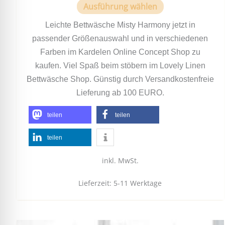
Ausführung wählen
Leichte Bettwäsche Misty Harmony jetzt in
passender Größenauswahl und in verschiedenen
Farben im Kardelen Online Concept Shop zu
kaufen. Viel Spaß beim stöbern im Lovely Linen
Bettwäsche Shop. Günstig durch Versandkostenfreie
Lieferung ab 100 EURO.
teilen
teilen
teilen
inkl. MwSt.
Lieferzeit:
5-11 Werktage