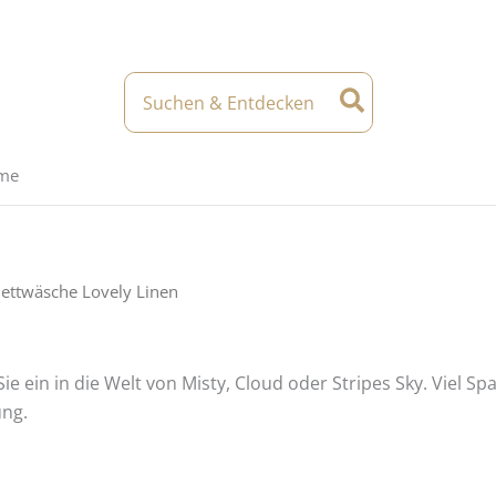
Search
for:
eme
ettwäsche Lovely Linen
ie ein in die Welt von Misty, Cloud oder Stripes Sky. Viel
ung.