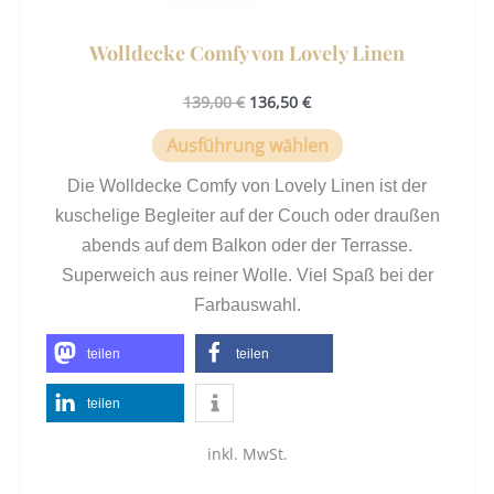
Wolldecke Comfy von Lovely Linen
139,00
€
136,50
€
Ausführung wählen
Die Wolldecke Comfy von Lovely Linen ist der
kuschelige Begleiter auf der Couch oder draußen
abends auf dem Balkon oder der Terrasse.
Superweich aus reiner Wolle. Viel Spaß bei der
Farbauswahl.
teilen
teilen
teilen
inkl. MwSt.