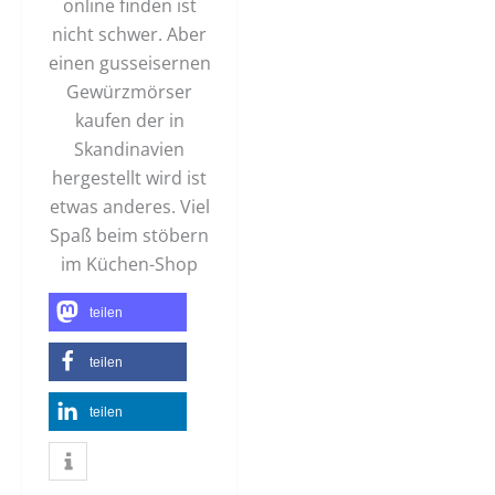
online finden ist
nicht schwer. Aber
einen gusseisernen
Gewürzmörser
kaufen der in
Skandinavien
hergestellt wird ist
etwas anderes. Viel
Spaß beim stöbern
im Küchen-Shop
teilen
teilen
teilen