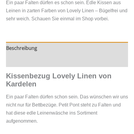
Ein paar Falten dürfen es schon sein. Edle Kissen aus
Kardelen
Leinen in zarten Farben von Lovely Linen – Bügelfrei und
in
sehr weich. Schauen Sie einmal im Shop vorbei.
graphit
Menge
Beschreibung
Zusätzliche Information
Kissenbezug Lovely Linen von
Kardelen
Ein paar Falten dürfen schon sein. Das wünschen wir uns
nicht nur für Bettbezüge. Petit Pont steht zu Falten und
hat diese edle Leinenwäsche ins Sortiment
aufgenommen.