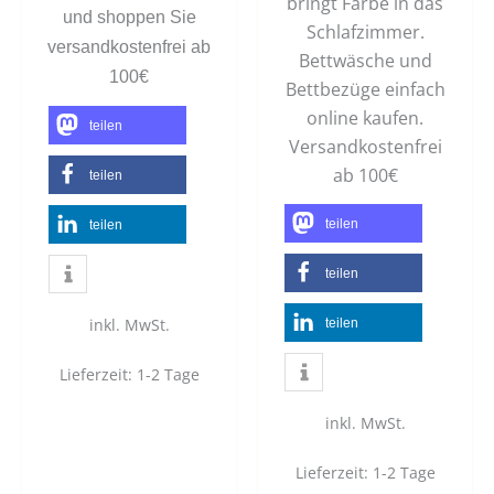
bringt Farbe in das
und shoppen Sie
Schlafzimmer.
versandkostenfrei ab
Bettwäsche und
100€
Bettbezüge einfach
online kaufen.
teilen
Versandkostenfrei
ab 100€
teilen
teilen
teilen
teilen
inkl. MwSt.
teilen
Lieferzeit:
1-2 Tage
inkl. MwSt.
Lieferzeit:
1-2 Tage