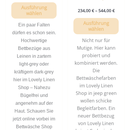
Ausführung
234,00
€
–
544,00
€
wählen
Ausführung
Ein paar Falten
wählen
dürfen es schon sein.
Nicht nur für
Hochwertige
Mutige. Hier kann
Bettbezüge aus
probiert und
Leinen in zartem
kombiniert werden.
light-grey oder
Die
kräftigem dark-grey
Bettwäschefarben
hier im Lovely Linen
im Lovely Linen
Shop – Nahezu
Shop in jeep green
Bügelfrei und
wollen schicke
angenehm auf der
Begleitfarben. Ein
Haut. Schauen Sie
neuer Bettbezug
jetzt online vorbei im
von Lovely Linen
Bettwäsche Shop