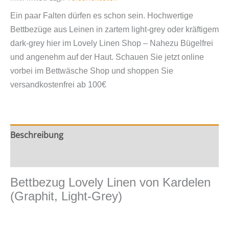
von
Ein paar Falten dürfen es schon sein. Hochwertige
Kardelen
Bettbezüge aus Leinen in zartem light-grey oder kräftigem
Grau
dark-grey hier im Lovely Linen Shop – Nahezu Bügelfrei
Menge
und angenehm auf der Haut. Schauen Sie jetzt online
vorbei im Bettwäsche Shop und shoppen Sie
versandkostenfrei ab 100€
Beschreibung
Zusätzliche Information
Bettbezug Lovely Linen von Kardelen
(Graphit, Light-Grey)