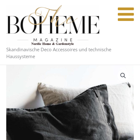
Zum
Inhalt
springen
Skandinavische Deco Accessoires und technische
Haussysteme