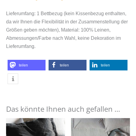
Lieferumfang: 1 Bettbezug (kein Kissenbezug enthalten,
da wir Ihnen die Flexibilität in der Zusammenstellung der
Größen geben möchten), Material: 100% Leinen,
Abmessungen/Farbe nach Wahl, keine Dekoration im
Lieferumfang.
teilen
teilen
teilen
Das könnte Ihnen auch gefallen …
Dieses
Dies
Produkt
Prod