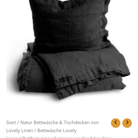
Start
/
Natur Bettwäsche & Tischdecken von
Lovely Linen
/
Bettwäsche Lovely