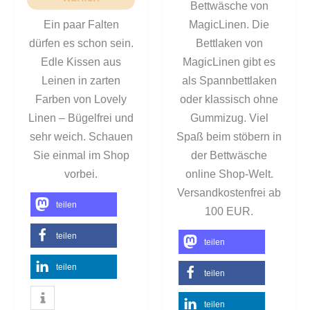
Bettwäsche von
Ein paar Falten
MagicLinen. Die
dürfen es schon sein.
Bettlaken von
Edle Kissen aus
MagicLinen gibt es
Leinen in zarten
als Spannbettlaken
Farben von Lovely
oder klassisch ohne
Linen – Bügelfrei und
Gummizug. Viel
sehr weich. Schauen
Spaß beim stöbern in
Sie einmal im Shop
der Bettwäsche
vorbei.
online Shop-Welt.
Versandkostenfrei ab
teilen
100 EUR.
teilen
teilen
teilen
teilen
teilen