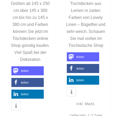
Größen ab 145 x 250
Tischdecken aus
cm über 145 x 300
Leinen in zarten
cm bis hin zu 145 x
Farben von Lovely
380 cm und Farben
Linen – Bügelfrei und
können Sie jetzt im
sehr weich. Schauen
Tischdecken online
Sie mal vorbei im
Shop günstig kaufen.
Tischwäsche Shop
Viel Spaß bei der
teilen
Dekoration
teilen
teilen
teilen
teilen
teilen
inkl. MwSt.
Lieferzeit:
1-2 Tage