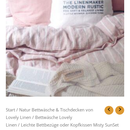
Start
/
Natur Bettwäsche & Tischdecken von
Lovely Linen
/
Bettwäsche Lovely
Linen
/ Leichte Bettbezüge oder Kopfkissen Misty SunSet