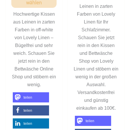
wählen
Leinen in zarten
Hochwertige Kissen
Farben von Lovely
aus Leinen in zarten
Linen für Ihr
Farben in off-white
Schlafzimmer.
von Lovely Linen –
Schauen Sie jetzt
Bügelfrei und sehr
rein in den Kissen
weich. Schauen Sie
und Bettwäsche
jetzt rein in den
Shop von Lovely
Bettwäsche Online
Linen und stöbern ein
Shop und stöbern ein
wenig in der großen
wenig.
Auswahl.
Versandkostenfrei
teilen
und günstig
einkaufen ab 100€.
teilen
teilen
teilen