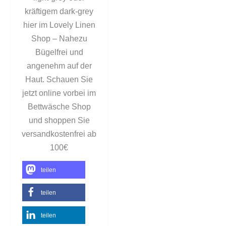
kräftigem dark-grey
hier im Lovely Linen
Shop – Nahezu
Bügelfrei und
angenehm auf der
Haut. Schauen Sie
jetzt online vorbei im
Bettwäsche Shop
und shoppen Sie
versandkostenfrei ab
100€
teilen
teilen
teilen