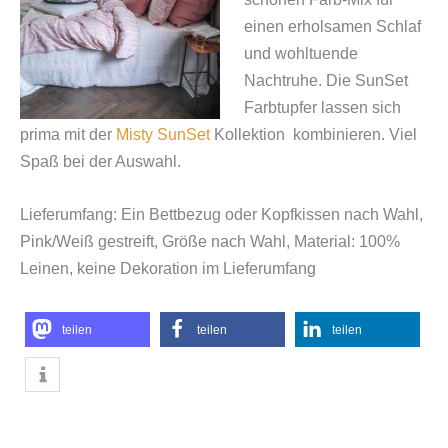
einen erholsamen Schlaf
und wohltuende
Nachtruhe. Die SunSet
Farbtupfer lassen sich
prima mit der
Misty SunSet
Kollektion k
ombinieren. Viel
Spaß bei der Auswahl.
Lieferumfang: Ein Bettbezug oder Kopfkissen nach Wahl,
Pink/Weiß gestreift, Größe nach Wahl, Material: 100%
Leinen, keine Dekoration im Lieferumfang
teilen
teilen
teilen