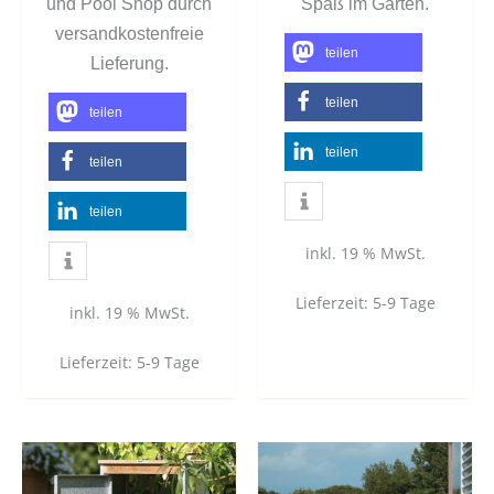
und Pool Shop durch
Spaß im Garten.
versandkostenfreie
teilen
Lieferung.
teilen
teilen
teilen
teilen
teilen
inkl. 19 % MwSt.
Lieferzeit:
5-9 Tage
inkl. 19 % MwSt.
Lieferzeit:
5-9 Tage