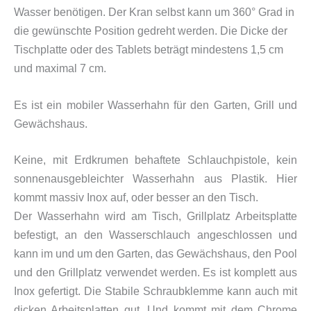
Wasser benötigen. Der Kran selbst kann um 360° Grad in
die gewünschte Position gedreht werden. Die Dicke der
Tischplatte oder des Tablets beträgt mindestens 1,5 cm
und maximal 7 cm.
Es ist ein mobiler Wasserhahn für den Garten, Grill und
Gewächshaus.
Keine, mit Erdkrumen behaftete Schlauchpistole, kein
sonnenausgebleichter Wasserhahn aus Plastik. Hier
kommt massiv Inox auf, oder besser an den Tisch.
Der Wasserhahn wird am Tisch, Grillplatz Arbeitsplatte
befestigt, an den Wasserschlauch angeschlossen und
kann im und um den Garten, das Gewächshaus, den Pool
und den Grillplatz verwendet werden. Es ist komplett aus
Inox gefertigt. Die Stabile Schraubklemme kann auch mit
dicken Arbeitsplatten gut. Und kommt mit dem Chrome