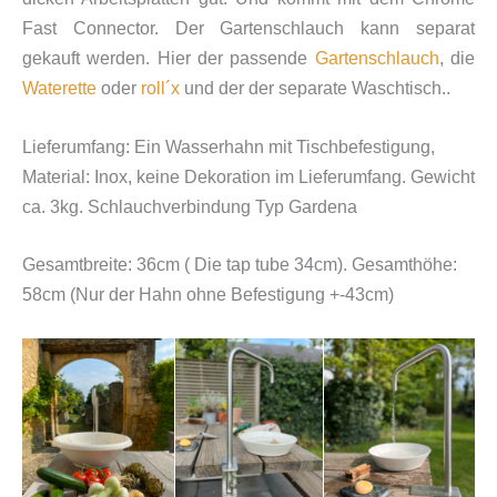
Fast Connector. Der Gartenschlauch kann separat
gekauft werden.
Hier der passende
Gartenschlauch
, die
Waterette
oder
roll´x
und der der separate Waschtisch..
Lieferumfang: Ein Wasserhahn mit Tischbefestigung,
Material: Inox, keine Dekoration im Lieferumfang. Gewicht
ca. 3kg. Schlauchverbindung Typ Gardena
Gesamtbreite: 36cm ( Die tap tube 34cm). Gesamthöhe:
58cm (Nur der Hahn ohne Befestigung +-43cm)