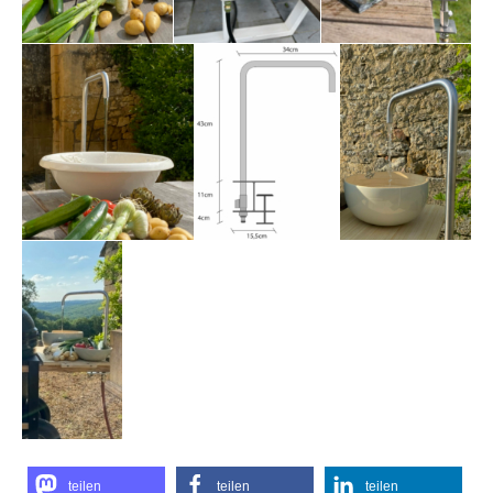
teilen
teilen
teilen