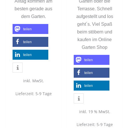
Alltag kommen am
Garten oder die
besten gerade aus
Terrasse. Schnell
dem Garten.
aufgestellt und los
geht´s. Viel Spaß
teilen
beim stöbern und
kaufen im Online
teilen
Garten Shop
teilen
teilen
teilen
inkl. MwSt.
teilen
Lieferzeit:
5-9 Tage
inkl. 19 % MwSt.
Lieferzeit:
5-9 Tage