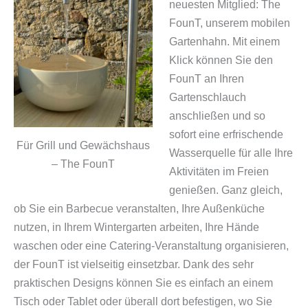
neuesten Mitglied: The
FounT, unserem mobilen
Gartenhahn. Mit einem
Klick können Sie den
FounT an Ihren
Gartenschlauch
anschließen und so
sofort eine erfrischende
Für Grill und Gewächshaus
Wasserquelle für alle Ihre
– The FounT
Aktivitäten im Freien
genießen.
Ganz gleich,
ob Sie ein Barbecue veranstalten, Ihre Außenküche
nutzen, in Ihrem Wintergarten arbeiten, Ihre Hände
waschen oder eine Catering-Veranstaltung organisieren,
der FounT ist vielseitig einsetzbar.
Dank des sehr
praktischen Designs können Sie es einfach an einem
Tisch oder Tablet oder überall dort befestigen, wo Sie