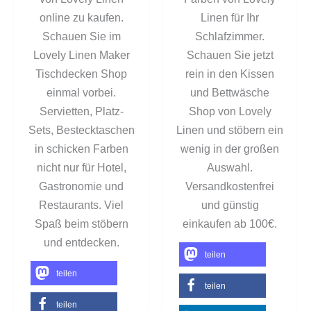
online zu kaufen.
Linen für Ihr
Schauen Sie im
Schlafzimmer.
Lovely Linen Maker
Schauen Sie jetzt
Tischdecken Shop
rein in den Kissen
einmal vorbei.
und Bettwäsche
Servietten, Platz-
Shop von Lovely
Sets, Bestecktaschen
Linen und stöbern ein
in schicken Farben
wenig in der großen
nicht nur für Hotel,
Auswahl.
Gastronomie und
Versandkostenfrei
Restaurants. Viel
und günstig
Spaß beim stöbern
einkaufen ab 100€.
und entdecken.
teilen
teilen
teilen
teilen