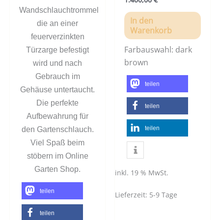
Wandschlauchtrommel
In den
die an einer
Warenkorb
feuerverzinkten
Farbauswahl: dark
Türzarge befestigt
brown
wird und nach
Gebrauch im
teilen
Gehäuse untertaucht.
Die perfekte
teilen
Aufbewahrung für
teilen
den Gartenschlauch.
Viel Spaß beim
stöbern im Online
Garten Shop.
inkl. 19 % MwSt.
teilen
Lieferzeit:
5-9 Tage
teilen