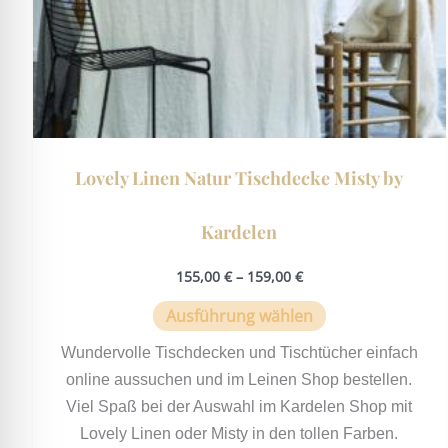
Produktseite
gewählt
werden
Lovely Linen Natur Tischdecke Misty by
Kardelen
155,00
€
–
159,00
€
Ausführung wählen
Wundervolle Tischdecken und Tischtücher einfach
online aussuchen und im Leinen Shop bestellen.
Viel Spaß bei der Auswahl im Kardelen Shop mit
Lovely Linen oder Misty in den tollen Farben.