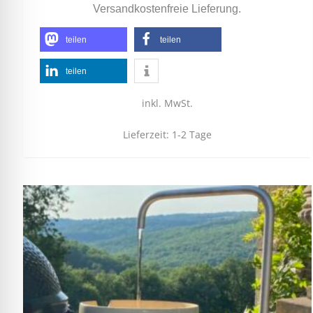
Versandkostenfreie Lieferung.
teilen
teilen
teilen
inkl. MwSt.
Lieferzeit:
1-2 Tage