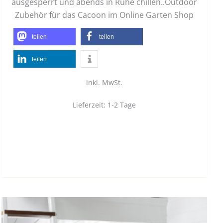
ausgesperrt und abends in Ruhe chillen..Outdoor
Zubehör für das Cacoon im Online Garten Shop
teilen
teilen
teilen
inkl. MwSt.
Lieferzeit:
1-2 Tage