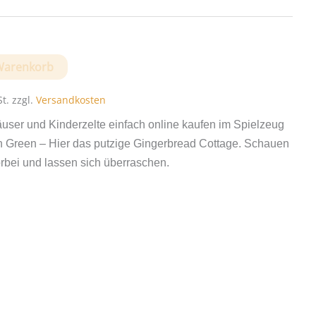
haus
Warenkorb
t.
zzgl.
Versandkosten
user und Kinderzelte einfach online kaufen im Spielzeug
 Green – Hier das putzige Gingerbread Cottage. Schauen
rbei und lassen sich überraschen.