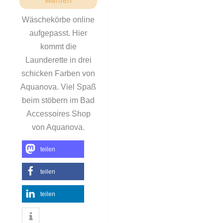
wählen
Wäschekörbe online
aufgepasst. Hier
kommt die
Launderette in drei
schicken Farben von
Aquanova. Viel Spaß
beim stöbern im Bad
Accessoires Shop
von Aquanova.
teilen
teilen
teilen