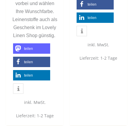
vorbei und wählen
teilen
Ihre Wunschfarbe.
teilen
Leinenstoffe auch als
Geschenk im Lovely
Linen Shop günstig.
inkl. MwSt.
teilen
Lieferzeit:
1-2 Tage
teilen
teilen
inkl. MwSt.
Lieferzeit:
1-2 Tage