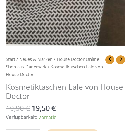
Start
/
Neues & Marken
/
House Doctor Online
Shop aus Dänemark
/ Kosmetiktaschen Lale von
House Doctor
Kosmetiktaschen Lale von House
Doctor
19,90
€
19,50
€
Verfügbarkeit:
Vorrätig