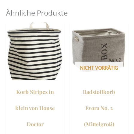
Ähnliche Produkte
NICHT VORRÄTIG
Korb Stripes in
Badstoffkorb
klein von House
Evora No. 2
Doctor
(Mittelgroß)