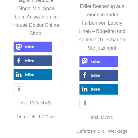
täglich benutzte
Edler Bettbezug aus
Dinge. Viel Spaß
Leinen in zarten
beim Auswählen im
Farben von Lovely
House Doctor Online
Linen – Bügelfrei und
Shop.
sehr weich. Schauen
teilen
Sie jetzt rein!
teilen
teilen
teilen
teilen
teilen
inkl. 19 % MwSt.
Lieferzeit:
1-2 Tage
inkl. MwSt.
Lieferzeit:
5-11 Werktage