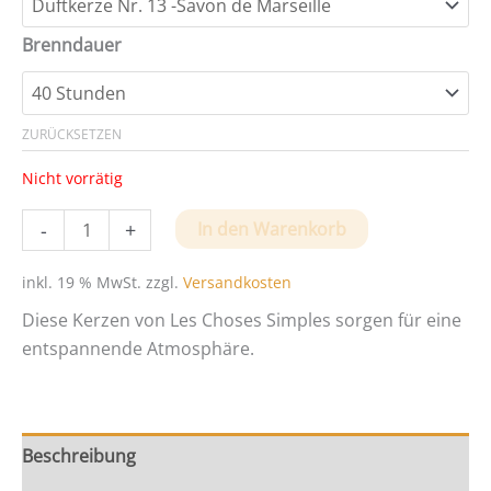
Brenndauer
ZURÜCKSETZEN
Nicht vorrätig
Entspannende
-
+
In den Warenkorb
Duftkerzen
von
inkl. 19 % MwSt.
zzgl.
Versandkosten
Les
Diese Kerzen von Les Choses Simples sorgen für eine
Choses
entspannende Atmosphäre.
Simples
Menge
Beschreibung