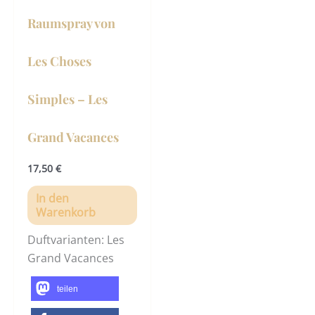
Raumspray von
Les Choses
Simples – Les
Grand Vacances
17,50
€
In den
Warenkorb
Duftvarianten: Les
Grand Vacances
teilen