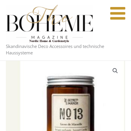
Zum
Inhalt
springen
Skandinavische Deco Accessoires und technische
Haussysteme