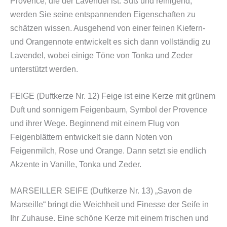
Provence, die der Lavendel ist. Süß und reinigend,
werden Sie seine entspannenden Eigenschaften zu
schätzen wissen. Ausgehend von einer feinen Kiefern-
und Orangennote entwickelt es sich dann vollständig zu
Lavendel, wobei einige Töne von Tonka und Zeder
unterstützt werden.
FEIGE (Duftkerze Nr. 12) Feige ist eine Kerze mit grünem
Duft und sonnigem Feigenbaum, Symbol der Provence
und ihrer Wege. Beginnend mit einem Flug von
Feigenblättern entwickelt sie dann Noten von
Feigenmilch, Rose und Orange. Dann setzt sie endlich
Akzente in Vanille, Tonka und Zeder.
MARSEILLER SEIFE (Duftkerze Nr. 13) „Savon de
Marseille“ bringt die Weichheit und Finesse der Seife in
Ihr Zuhause. Eine schöne Kerze mit einem frischen und