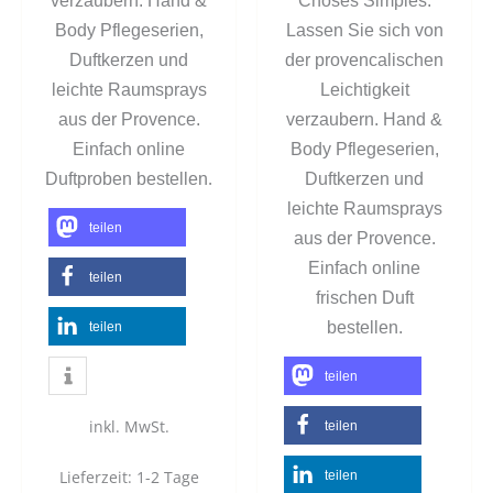
verzaubern. Hand &
Choses Simples.
Body Pflegeserien,
Lassen Sie sich von
Duftkerzen und
der provencalischen
leichte Raumsprays
Leichtigkeit
aus der Provence.
verzaubern. Hand &
Einfach online
Body Pflegeserien,
.
Duftproben bestellen
Duftkerzen und
leichte Raumsprays
teilen
aus der Provence.
Einfach online
teilen
frischen Duft
bestellen.
teilen
teilen
inkl. MwSt.
teilen
Lieferzeit:
1-2 Tage
teilen