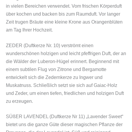
in vielen Bereichen verwendet. Vom frischen Körperduft
über kochen und backen bis zum Raumduft. Vor langer
Zeit trugen Bräute eine kleine Krone aus Orangenblüten
am Tag Ihrer Hochzeit.
ZEDER (Duftkerze Nr. 10) verströmt einen
wunderschönen holzigen und leicht pfeffrigen Duft, der an
die Wälder der Luberon-Hügel erinnert. Beginnend mit
einem subtilen Flug von Zitrone und Bergamotte
entwickelt sich die Zedernkerze zu Ingwer und
Muskatnuss. Schließlich setzt sie sich auf Gaiac-Holz
und Zeder, um einen tiefen, friedlichen und holzigen Duft
zu erzeugen.
SÜßER LAVENDEL (Duftkerze Nr 11) „Lavender Sweet“
bietet uns die ganze Güte dieser magischen Pflanze der