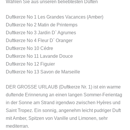
Wählen Sie aus unseren beliebtesten Düften
Duftkerze No 1 Les Grandes Vacances (Amber)
Duftkerze No 2 Matin de Printemps
Duftkerze No 3 Jardin D` Agrumes
Duftkerze No 4 Fleur D` Oranger
Duftkerze No 10 Cédre
Duftkerze No 11 Lavande Douce
Duftkerze No 12 Figuier
Duftkerze No 13 Savon de Marseille
DER GROSSE URLAUB (Duftkerze Nr. 1) ist ein warme
duftende Erinnerung an einen langen Sommer-Ferientag
in der Sonne am Strand irgendwo zwischen Hyères und
Saint Tropez. Ein sonnig, angenehm leicht pudriger Duft
mit Amber, Spitzen von Vanille und Limonen, sehr
mediterran.