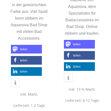
in der gewünschten
Aquanova, dem
Farbe aus. Viel Spaß
Spezialisten für
beim stöbern im
Badaccessoires im
Aquanova Bad Shop
Bad Shop. Online
mit vielen Bad
.
stöbern und kaufen
Accessoires.
teilen
teilen
teilen
teilen
teilen
teilen
inkl. 19 % MwSt.
inkl. MwSt.
Lieferzeit:
8-12 Tage
Lieferzeit:
1-2 Tage