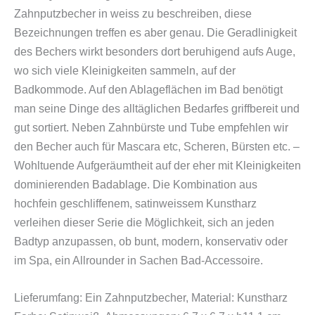
Zahnputzbecher in weiss zu beschreiben, diese
Bezeichnungen treffen es aber genau. Die Geradlinigkeit
des Bechers wirkt besonders dort beruhigend aufs Auge,
wo sich viele Kleinigkeiten sammeln, auf der
Badkommode. Auf den Ablageflächen im Bad benötigt
man seine Dinge des alltäglichen Bedarfes griffbereit und
gut sortiert. Neben Zahnbürste und Tube empfehlen wir
den Becher auch für Mascara etc, Scheren, Bürsten etc. –
Wohltuende Aufgeräumtheit auf der eher mit Kleinigkeiten
dominierenden
Badablage
. Die Kombination aus
hochfein geschliffenem, satinweissem Kunstharz
verleihen dieser Serie die Möglichkeit, sich an jeden
Badtyp anzupassen, ob bunt, modern, konservativ oder
im Spa, ein Allrounder in Sachen Bad-Accessoire.
Lieferumfang: Ein Zahnputzbecher, Material: Kunstharz