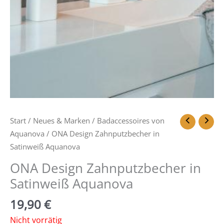
Start
/
Neues & Marken
/
Badaccessoires von
Aquanova
/ ONA Design Zahnputzbecher in
Satinweiß Aquanova
ONA Design Zahnputzbecher in
Satinweiß Aquanova
19,90
€
Nicht vorrätig