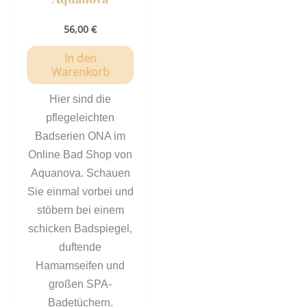
56,00
€
In den
Warenkorb
Hier sind die
pflegeleichten
Badserien ONA im
Online Bad Shop von
Aquanova. Schauen
Sie einmal vorbei und
stöbern bei einem
schicken Badspiegel,
duftende
Hamamseifen und
großen SPA-
Badetüchern.