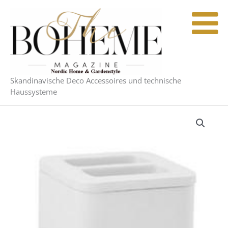
Zum
Inhalt
springen
Skandinavische Deco Accessoires und technische
Haussysteme