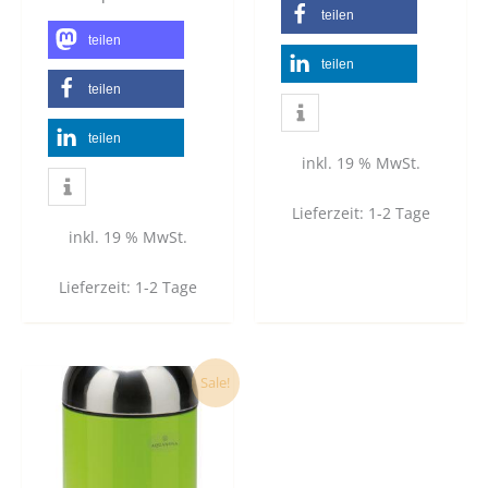
teilen
teilen
teilen
teilen
teilen
inkl. 19 % MwSt.
Lieferzeit:
1-2 Tage
inkl. 19 % MwSt.
Lieferzeit:
1-2 Tage
Ursprünglicher
Aktueller
Sale!
Preis
Preis
war:
ist:
54,90 €
49,90 €.