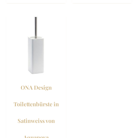
ONA Design
Toilettenbürste in
Satinweiss von
Aquanova