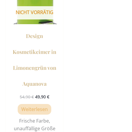
NICHT VORRÄTIG
Design
Kosmetikeimer in
Limonengrün von
Aquanova
54,90
€
49,90
€
Weiterlesen
Frische Farbe,
unauffällige Größe