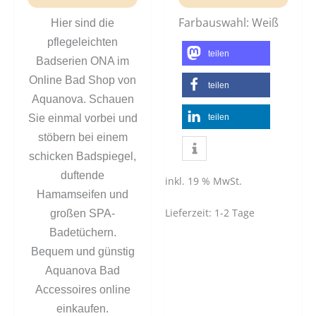
Farbauswahl: Weiß
Hier sind die
pflegeleichten
teilen
Badserien ONA im
Online Bad Shop von
teilen
Aquanova. Schauen
Sie einmal vorbei und
teilen
stöbern bei einem
schicken Badspiegel,
duftende
inkl. 19 % MwSt.
Hamamseifen und
Lieferzeit:
1-2 Tage
großen SPA-
Badetüchern.
Bequem und günstig
Aquanova Bad
Accessoires online
einkaufen.