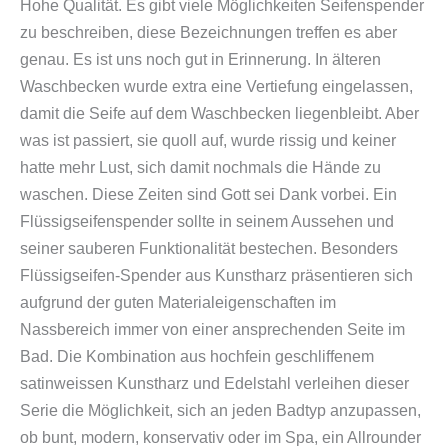
Hohe Qualität. Es gibt viele Möglichkeiten Seifenspender
zu beschreiben, diese Bezeichnungen treffen es aber
genau. Es ist uns noch gut in Erinnerung. In älteren
Waschbecken wurde extra eine Vertiefung eingelassen,
damit die Seife auf dem Waschbecken liegenbleibt. Aber
was ist passiert, sie quoll auf, wurde rissig und keiner
hatte mehr Lust, sich damit nochmals die Hände zu
waschen. Diese Zeiten sind Gott sei Dank vorbei. Ein
Flüssigseifenspender sollte in seinem Aussehen und
seiner sauberen Funktionalität bestechen. Besonders
Flüssigseifen-Spender aus Kunstharz präsentieren sich
aufgrund der guten Materialeigenschaften im
Nassbereich immer von einer ansprechenden Seite im
Bad. Die Kombination aus hochfein geschliffenem
satinweissen Kunstharz und Edelstahl verleihen dieser
Serie die Möglichkeit, sich an jeden Badtyp anzupassen,
ob bunt, modern, konservativ oder im Spa, ein Allrounder