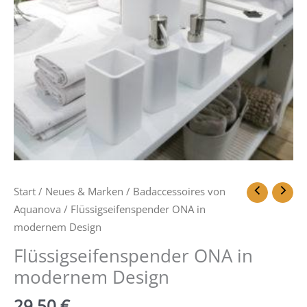
Start
/
Neues & Marken
/
Badaccessoires von
Aquanova
/ Flüssigseifenspender ONA in
modernem Design
Flüssigseifenspender ONA in
modernem Design
29,50
€