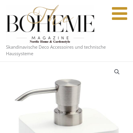
Zum
Inhalt
springen
Skandinavische Deco Accessoires und technische
Haussysteme