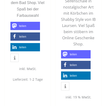
Seifenschale in
dem Bad Shop. Viel
nostalgischer Art
Spaß bei der
mit Körbchen im
Farbauswahl
Shabby Style von IB
Laursen. Viel Spaß
teilen
beim stöbern im
teilen
Online Geschenke
Shop.
teilen
teilen
teilen
inkl. MwSt.
teilen
Lieferzeit:
1-2 Tage
inkl. 19 % MwSt.