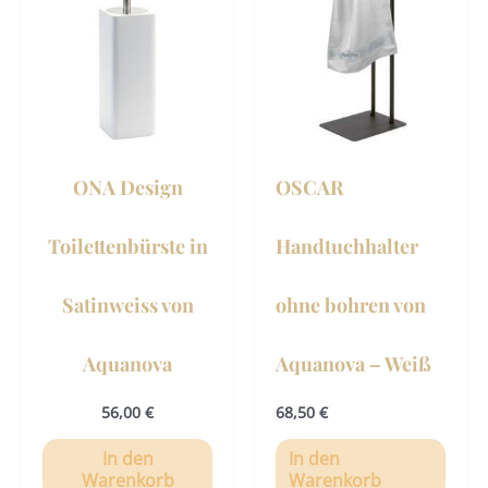
ONA Design
OSCAR
Toilettenbürste in
Handtuchhalter
Satinweiss von
ohne bohren von
Aquanova
Aquanova – Weiß
56,00
€
68,50
€
In den
In den
Warenkorb
Warenkorb