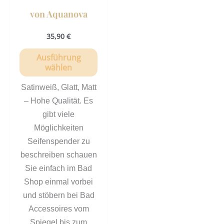
von Aquanova
35,90
€
Ausführung
wählen
Satinweiß, Glatt, Matt
– Hohe Qualität. Es
gibt viele
Möglichkeiten
Seifenspender zu
beschreiben schauen
Sie einfach im Bad
Shop einmal vorbei
und stöbern bei Bad
Accessoires vom
Spiegel bis zum