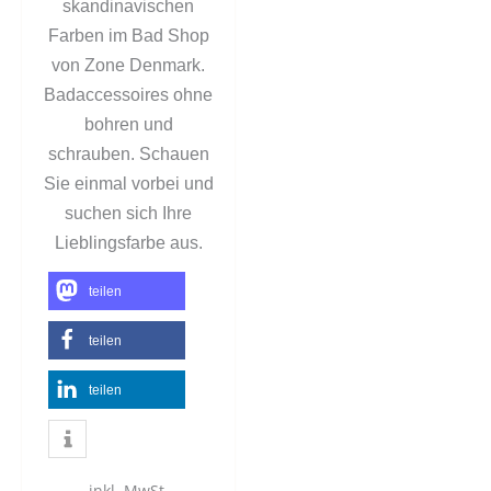
skandinavischen
Farben im Bad Shop
von Zone Denmark.
Badaccessoires ohne
bohren und
schrauben. Schauen
Sie einmal vorbei und
suchen sich Ihre
Lieblingsfarbe aus.
teilen
teilen
teilen
inkl. MwSt.