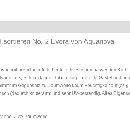
 sortieren No. 2 Evora von Aquanova
nehmbarem Innenfutterbeutel gibt es einen passenden Korb fü
Nagellack, Schmuck oder Tuben, sogar gerollte Gästehandtüche
ht, nimmt im Gegensatz zu Baumwolle kaum Feuchtigkeit auf (es gi
astisch (dadurch knitterarm) und sehr UV-beständig. Alles Eigen
erylene, 30% Baumwolle