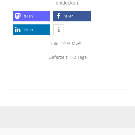
entdecken.
teilen
teilen
teilen
inkl. 19 % MwSt.
Lieferzeit:
1-2 Tage