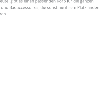
eutel gibt es einen passenden Korb für die ganzen
n und Badaccessoires, die sonst nie ihrem Platz finden
ben.