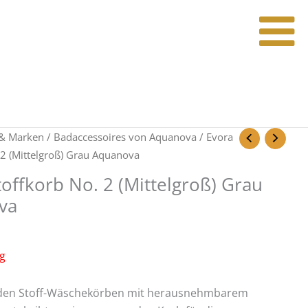
& Marken
/
Badaccessoires von Aquanova
/ Evora
 2 (Mittelgroß) Grau Aquanova
toffkorb No. 2 (Mittelgroß) Grau
va
ig
den Stoff-Wäschekörben mit herausnehmbarem