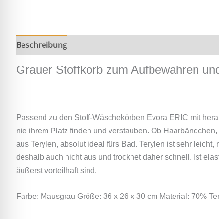
Beschreibung
Zusätzliche Information
Grauer Stoffkorb zum Aufbewahren und
Passend zu den Stoff-Wäschekörben Evora ERIC mit heraus
nie ihrem Platz finden und verstauben. Ob Haarbändchen, 
aus Terylen, absolut ideal fürs Bad. Terylen ist sehr leic
deshalb auch nicht aus und trocknet daher schnell. Ist el
äußerst vorteilhaft sind.
Farbe: Mausgrau Größe: 36 x 26 x 30 cm Material: 70% T