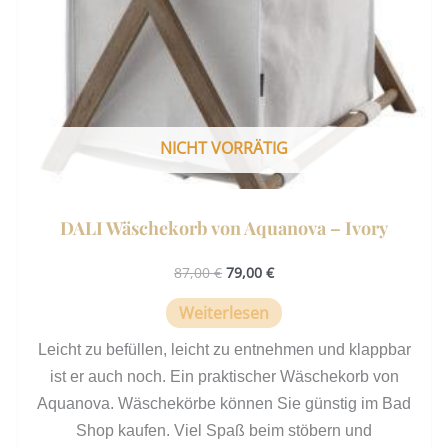
NICHT VORRÄTIG
DALI Wäschekorb von Aquanova – Ivory
87,00
€
79,00
€
Weiterlesen
Leicht zu befüllen, leicht zu entnehmen und klappbar
ist er auch noch. Ein praktischer Wäschekorb von
Aquanova. Wäschekörbe können Sie günstig im Bad
Shop kaufen. Viel Spaß beim stöbern und