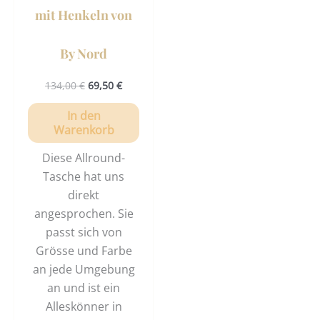
mit Henkeln von
By Nord
134,00
€
69,50
€
In den
Warenkorb
Diese Allround-
Tasche hat uns
direkt
angesprochen. Sie
passt sich von
Grösse und Farbe
an jede Umgebung
an und ist ein
Alleskönner in