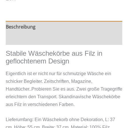
Beschreibung
Zusätzliche Information
Stabile Wäschekörbe aus Filz in
geflochtenem Design
Eigentlich ist er nicht nur für schmutzige Wäsche ein
schicker Begleiter. Zeitschriften, Magazine,
Handtücher..Probieren Sie es aus. Zwei große Tragegriffe
erleichtern den Transport. Skandinavische Wäschekörbe
aus Filz in verschiedenen Farben.
Lieferumfang: Ein Wäschekorb ohne Dekoration,
L: 37
cm, Höhe: 55 cm, Breite: 37 cm, Material: 100% Filz,