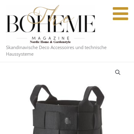
Zum
Inhalt
springen
Skandinavische Deco Accessoires und technische
Haussysteme