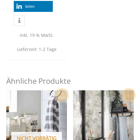
teilen
inkl. 19 % MwSt.
Lieferzeit:
1-2 Tage
Ähnliche Produkte
Ursprünglicher
Aktueller
Ursprünglicher
Aktueller
Sale!
Sale!
Preis
Preis
Preis
Preis
war:
ist:
war:
ist:
13,90 €
0,00 €.
145,00 €
143,00 €.
NICHT VORRÄTIG