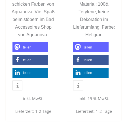
schicken Farben von
Material: 100&
Aquanova. Viel Spaß
Terylene, keine
beim stöbern im Bad
Dekoration im
Accessoires Shop
Lieferumfang, Farbe:
von Aquanova.
Hellgrau
teilen
teilen
teilen
teilen
teilen
teilen
inkl. MwSt.
inkl. 19 % MwSt.
Lieferzeit:
1-2 Tage
Lieferzeit:
1-2 Tage