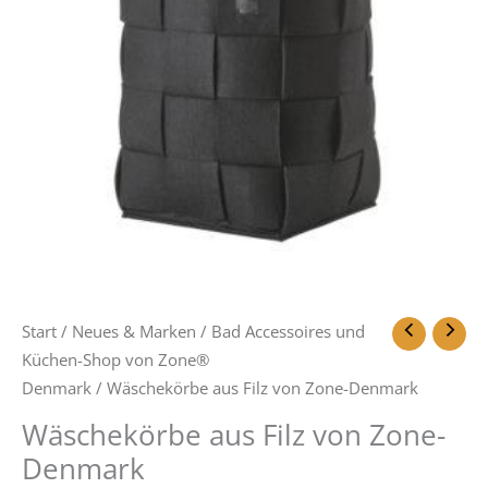
Start
/
Neues & Marken
/
Bad Accessoires und
Küchen-Shop von Zone®
Denmark
/ Wäschekörbe aus Filz von Zone-Denmark
Wäschekörbe aus Filz von Zone-
Denmark