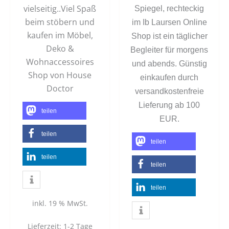
vielseitig..Viel Spaß
Spiegel, rechteckig
beim stöbern und
im Ib Laursen Online
kaufen im Möbel,
Shop ist ein täglicher
Deko &
Begleiter für morgens
Wohnaccessoires
und abends. Günstig
Shop von House
einkaufen durch
Doctor
versandkostenfreie
Lieferung ab 100
teilen
EUR.
teilen
teilen
teilen
teilen
teilen
inkl. 19 % MwSt.
Lieferzeit:
1-2 Tage