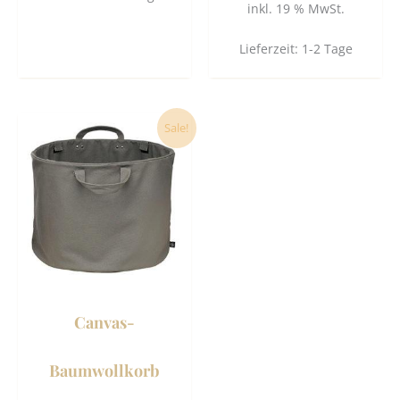
inkl. 19 % MwSt.
Lieferzeit:
1-2 Tage
Ursprünglicher
Aktueller
Sale!
Preis
Preis
war:
ist:
134,00 €
69,50 €.
Canvas-
Baumwollkorb