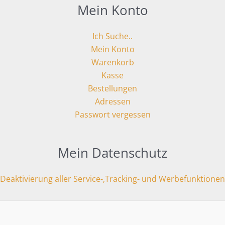
Mein Konto
Ich Suche..
Mein Konto
Warenkorb
Kasse
Bestellungen
Adressen
Passwort vergessen
Mein Datenschutz
Deaktivierung aller Service-,Tracking- und Werbefunktionen