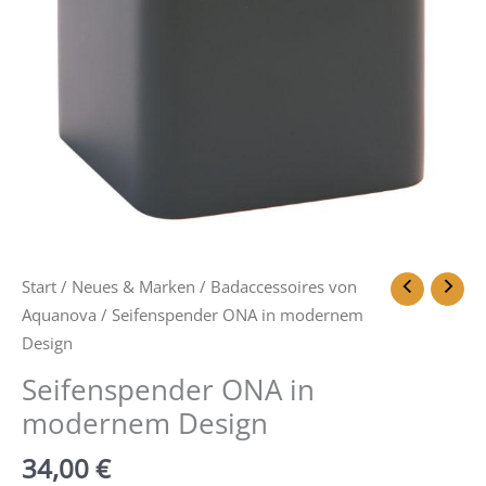
Start
/
Neues & Marken
/
Badaccessoires von
Aquanova
/ Seifenspender ONA in modernem
Design
Seifenspender ONA in
modernem Design
34,00
€