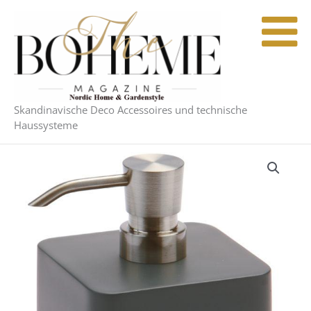
Zum
Inhalt
springen
Skandinavische Deco Accessoires und technische
Haussysteme