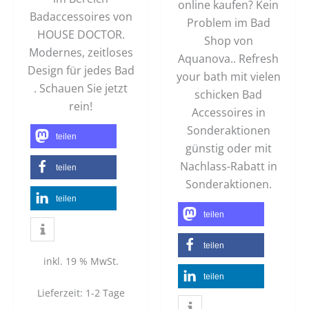
online kaufen? Kein
Badaccessoires von
Problem im Bad
HOUSE DOCTOR.
Shop von
Modernes, zeitloses
Aquanova.. Refresh
Design für jedes Bad
your bath mit vielen
. Schauen Sie jetzt
schicken Bad
rein!
Accessoires in
Sonderaktionen
teilen
günstig oder mit
Nachlass-Rabatt in
teilen
Sonderaktionen.
teilen
teilen
teilen
inkl. 19 % MwSt.
teilen
Lieferzeit:
1-2 Tage