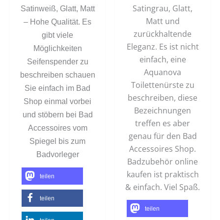
Satingrau, Glatt,
Satinweiß, Glatt, Matt
Matt und
– Hohe Qualität. Es
zurückhaltende
gibt viele
Eleganz. Es ist nicht
Möglichkeiten
einfach, eine
Seifenspender zu
Aquanova
beschreiben schauen
Toilettenürste zu
Sie einfach im Bad
beschreiben, diese
Shop einmal vorbei
Bezeichnungen
und stöbern bei Bad
treffen es aber
Accessoires vom
genau für den Bad
Spiegel bis zum
Accessoires Shop.
Badvorleger
Badzubehör online
kaufen ist praktisch
teilen
& einfach. Viel Spaß.
teilen
teilen