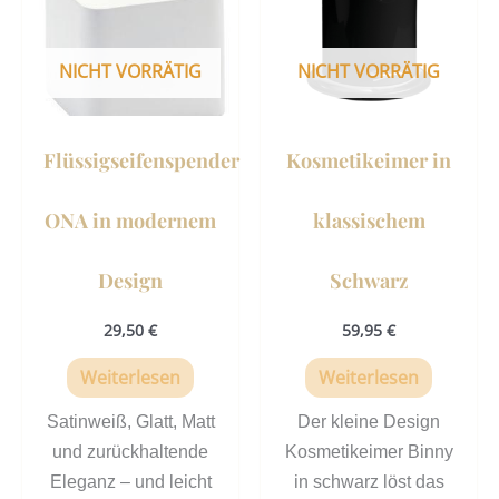
NICHT VORRÄTIG
NICHT VORRÄTIG
Flüssigseifenspender
Kosmetikeimer in
ONA in modernem
klassischem
Design
Schwarz
29,50
€
59,95
€
Weiterlesen
Weiterlesen
Satinweiß, Glatt, Matt
Der kleine Design
und zurückhaltende
Kosmetikeimer Binny
Eleganz – und leicht
in schwarz löst das