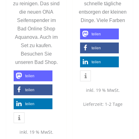
zu reinigen. Das sind
schnelle tägliche
die neuen ONA
entsorgen der kleinen
Seifenspender im
Dinge. Viele Farben
Bad Online Shop
teilen
Aquanova. Auch im
Set zu kaufen.
teilen
Besuchen Sie
unseren Bad Shop.
teilen
teilen
inkl. 19 % MwSt.
teilen
Lieferzeit:
1-2 Tage
teilen
inkl. 19 % MwSt.