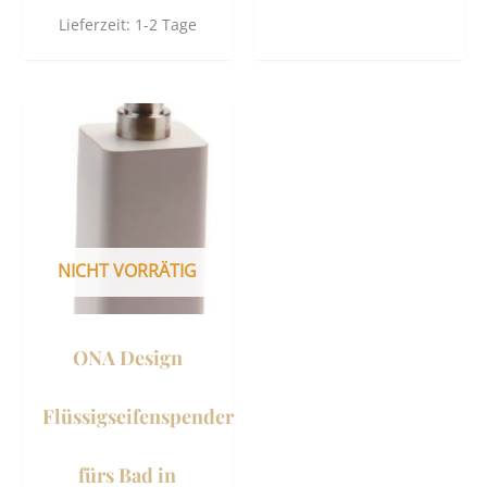
Lieferzeit:
1-2 Tage
NICHT VORRÄTIG
ONA Design
Flüssigseifenspender
fürs Bad in