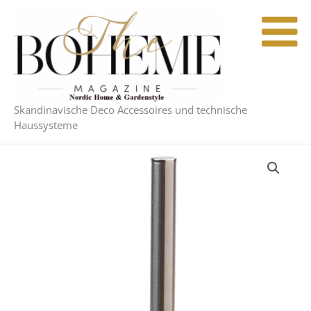
Zum
Inhalt
springen
Skandinavische Deco Accessoires und technische
Haussysteme