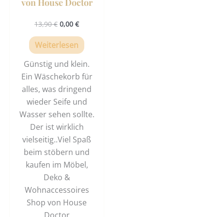
von House Doctor
13,90
€
0,00
€
Weiterlesen
Günstig und klein.
Ein Wäschekorb für
alles, was dringend
wieder Seife und
Wasser sehen sollte.
Der ist wirklich
vielseitig..Viel Spaß
beim stöbern und
kaufen im Möbel,
Deko &
Wohnaccessoires
Shop von House
Doctor