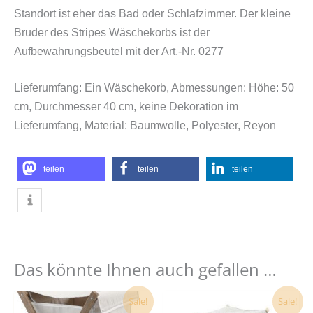
Standort ist eher das Bad oder Schlafzimmer. Der kleine
Bruder des Stripes Wäschekorbs ist der
Aufbewahrungsbeutel mit der Art.-Nr. 0277
Lieferumfang: Ein Wäschekorb, Abmessungen: Höhe: 50
cm, Durchmesser 40 cm, keine Dekoration im
Lieferumfang, Material: Baumwolle, Polyester, Reyon
teilen
teilen
teilen
Das könnte Ihnen auch gefallen …
Ursprünglicher
Aktueller
Ursprünglicher
Aktueller
Sale!
Sale!
Preis
Preis
Preis
Preis