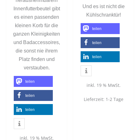
herausnehmbarem
Und es ist nicht die
Innenfutterbeutel gibt
Kühlschranktür!
es einen passenden
kleinen Korb für die
teilen
ganzen Kleinigkeiten
und Badaccessoires,
teilen
die sonst nie ihrem
teilen
Platz finden und
verstauben.
teilen
inkl. 19 % MwSt.
teilen
Lieferzeit:
1-2 Tage
teilen
inkl. 19 % MwSt.