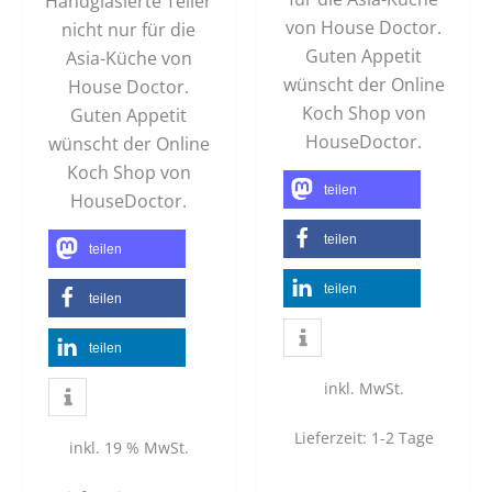
Handglasierte Teller
von House Doctor.
nicht nur für die
Guten Appetit
Asia-Küche von
wünscht der Online
House Doctor.
Koch Shop von
Guten Appetit
HouseDoctor.
wünscht der Online
Koch Shop von
teilen
HouseDoctor.
teilen
teilen
teilen
teilen
teilen
inkl. MwSt.
Lieferzeit:
1-2 Tage
inkl. 19 % MwSt.