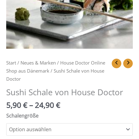
Start
/
Neues & Marken
/
House Doctor Online
Shop aus Dänemark
/ Sushi Schale von House
Doctor
Sushi Schale von House Doctor
5,90
€
–
24,90
€
Schalengröße