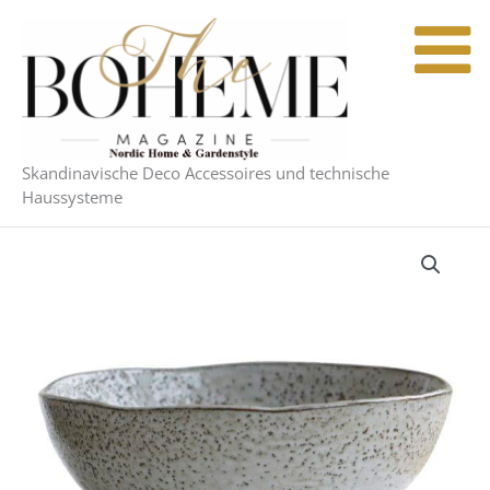
Zum
Inhalt
springen
Skandinavische Deco Accessoires und technische
Haussysteme