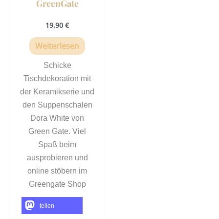
GreenGate
19,90
€
Weiterlesen
Schicke
Tischdekoration mit
der Keramikserie und
den Suppenschalen
Dora White von
Green Gate. Viel
Spaß beim
ausprobieren und
online stöbern im
Greengate Shop
teilen