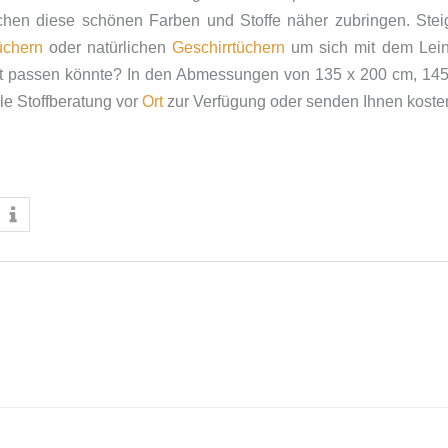
en diese schönen Farben und Stoffe näher zubringen. Steig
chern
oder natürlichen
Geschirrtüchern
um sich mit dem Lein
t passen könnte? In den Abmessungen von 135 x 200 cm, 145 
lle
Stoffberatung
vor
Ort
zur Verfügung oder senden Ihnen koste