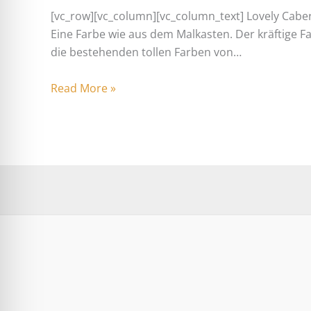
[vc_row][vc_column][vc_column_text] Lovely Cabe
Eine Farbe wie aus dem Malkasten. Der kräftige Fa
die bestehenden tollen Farben von…
Read More »