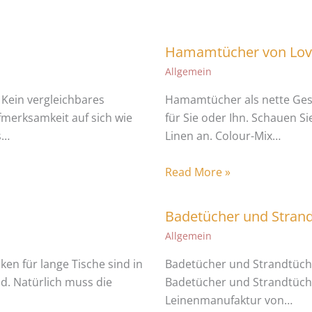
Hamamtücher von Love
Allgemein
Kein vergleichbares
Hamamtücher als nette Ges
fmerksamkeit auf sich wie
für Sie oder Ihn. Schauen Si
s…
Linen an. Colour-Mix…
Read More »
Badetücher und Stran
Allgemein
ken für lange Tische sind in
Badetücher und Strandtüche
d. Natürlich muss die
Badetücher und Strandtücher
Leinenmanufaktur von…