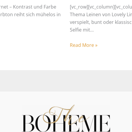
rnet – Kontrast und Farbe
[vc_row][vc_column][vc_col
rbton reiht sich mühelos in
Thema Leinen von Lovely Lin
verspielt, bunt oder klassi
Selfie mit…
Read More »