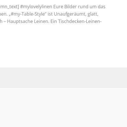
umn_text] #mylovelylinen Eure Bilder rund um das
en. „#my-Table-Style“ ist Unaufgeräumt, glatt,
sch – Hauptsache Leinen. Ein Tischdecken-Leinen-