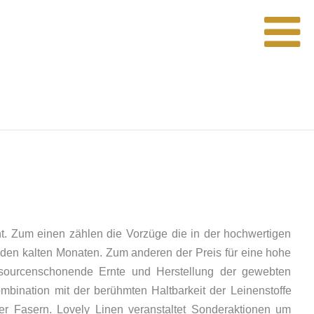
ht. Zum einen zählen die Vorzüge die in der hochwertigen
en kalten Monaten. Zum anderen der Preis für eine hohe
ressourcenschonende Ernte und Herstellung der gewebten
ombination mit der berühmten Haltbarkeit der Leinenstoffe
der Fasern. Lovely Linen veranstaltet Sonderaktionen um