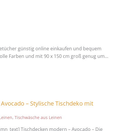
etücher günstig online einkaufen und bequem
 Tolle Farben und mit 90 x 150 cm groß genug um…
Avocado – Stylische Tischdeko mit
Leinen
,
Tischwäsche aus Leinen
umn_text] Tischdecken modern – Avocado – Die