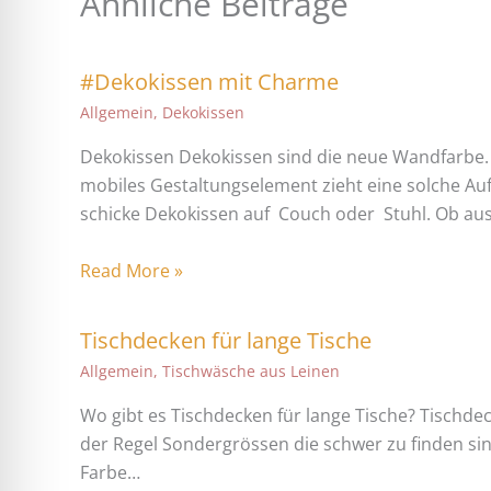
Ähnliche Beiträge
#Dekokissen mit Charme
Allgemein
,
Dekokissen
Dekokissen Dekokissen sind die neue Wandfarbe. 
mobiles Gestaltungselement zieht eine solche Au
schicke Dekokissen auf Couch oder Stuhl. Ob au
Read More »
Tischdecken für lange Tische
Allgemein
,
Tischwäsche aus Leinen
Wo gibt es Tischdecken für lange Tische? Tischdec
der Regel Sondergrössen die schwer zu finden sin
Farbe…