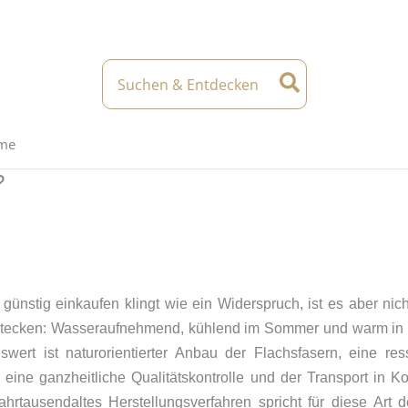
Search
for:
eme
?
ünstig einkaufen klingt wie ein Widerspruch, ist es aber nic
tecken: Wasseraufnehmend, kühlend im Sommer und warm in d
swert ist naturorientierter Anbau der Flachsfasern, eine 
, eine ganzheitliche Qualitätskontrolle und der Transport in K
hrtausendaltes Herstellungsverfahren spricht für diese Art 