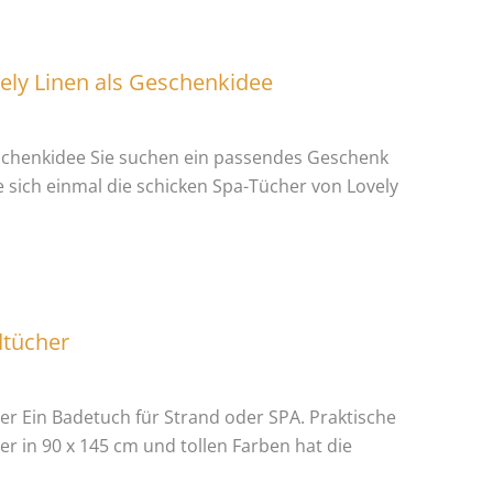
ly Linen als Geschenkidee
chenkidee Sie suchen ein passendes Geschenk
e sich einmal die schicken Spa-Tücher von Lovely
dtücher
r Ein Badetuch für Strand oder SPA. Praktische
 in 90 x 145 cm und tollen Farben hat die