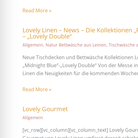
Read More »
Lovely Linen – News – Die Kollektionen „
– „Lovely Double“
Allgemein
,
Natur Bettwäsche aus Leinen
,
Tischwäsche 
Neue Tischdecken und Bettwäsche Kollektionen Lov
„Midnight Blue“-„Lovely Double“ Von der Messe in
Linen die Neuigkeiten für die kommenden Woche
Read More »
Lovely Gourmet
Allgemein
[vc_row][vc_column][vc_column_text] Lovely Gour
Gourmet von Lovely Linen umfasst derzeit schick