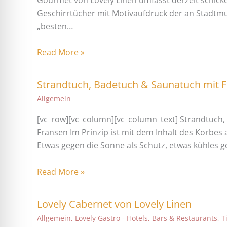
Geschirrtücher mit Motivaufdruck der an Stadtmu
„besten…
Read More »
Strandtuch, Badetuch & Saunatuch mit 
Allgemein
[vc_row][vc_column][vc_column_text] Strandtuch
Fransen Im Prinzip ist mit dem Inhalt des Korbes 
Etwas gegen die Sonne als Schutz, etwas kühles 
Read More »
Lovely Cabernet von Lovely Linen
Allgemein
,
Lovely Gastro - Hotels, Bars & Restaurants
,
T