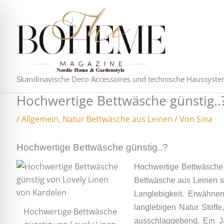
Zum
Inhalt
springen
Skandinavische Deco Accessoires und technische Haussyst
Hochwertige Bettwäsche günstig..
/
Allgemein
,
Natur Bettwäsche aus Leinen
/ Von
Sina
Hochwertige Bettwäsche günstig..?
Hochwertige Bettwäsche g
Bettwäsche aus Leinen s
Langlebigkeit. Erwähnen
langlebigen Natur Stoffe
Hochwertige Bettwäsche
ausschlaggebend. Ein Ja