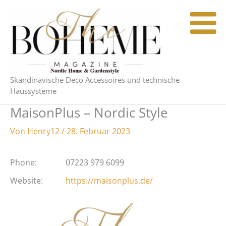
Zum
Inhalt
springen
Skandinavische Deco Accessoires und technische
Haussysteme
MaisonPlus – Nordic Style
Von
Henry12
/
28. Februar 2023
Phone:
07223 979 6099
Website:
https://maisonplus.de/