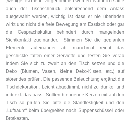
„weniger ist mehr“ vorgenommen werden. Natürlich sollte
auch der Tischschmuck entsprechend dem Anlass
ausgewählt werden, wichtig ist dass er nie überladen
wirkt und nicht die freie Bewegung am Esstisch oder gar
die Gesprächskultur behindert durch mangelnden
Sichtkontakt zueinander. Stimmen Sie die geplanten
Elemente aufeinander ab, manchmal reicht das
geschickte falten einer Serviette und testen Sie vorab
indem Sie sich zu zweit an den Tisch setzen und die
Deko (Blumen, Vasen, kleine Deko-Kisten, etc.) auf
störendes prüfen. Die passende Beleuchtung ergänzt die
Tischdekoration. Leicht abgedimmt, nicht zu dunkel und
indirekt- das passt. Sollten brennende Kerzen mit auf den
Tisch so prüfen Sie bitte die Standfestigkeit und den
„Luftraum“ beim übergreifen nach Suppenschüssel oder
Brotkasten.