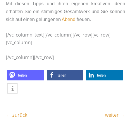
Mit diesen Tipps und ihren eigenen kreativen Ideen
erhalten Sie ein stimmiges Gesamtwerk und Sie können
sich auf einen gelungenen
Abend
freuen.
[/vc_column_text][/vc_column][/vc_row][vc_row]
[vc_column]
[/vc_column][/vc_row]
teilen
teilen
teilen
←
zurück
weiter
→