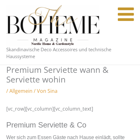
Zum
Inhalt
springen
Skandinavische Deco Accessoires und technische
Haussysteme
Premium Serviette wann &
Serviette wohin
/
Allgemein
/ Von
Sina
[vc_row][vc_column][vc_column_text]
Premium Serviette & Co
Wer sich zum Essen Gäste nach Hause einlädt, sollte