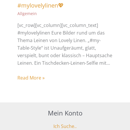
#mylovelylinen💖
Allgemein
[vc_row][vc_column][vc_column_text]
#mylovelylinen Eure Bilder rund um das
Thema Leinen von Lovely Linen. „#my-
Table-Style“ ist Unaufgeräumt, glatt,
verspielt, bunt oder klassisch – Hauptsache
Leinen. Ein Tischdecken-Leinen-Selfie mit…
Read More »
Mein Konto
Ich Suche..