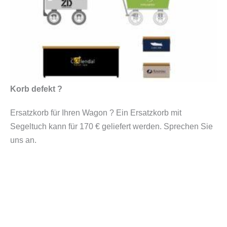
Korb defekt ?
Ersatzkorb für Ihren Wagon ? Ein Ersatzkorb mit
Segeltuch kann für 170 € geliefert werden. Sprechen Sie
uns an.