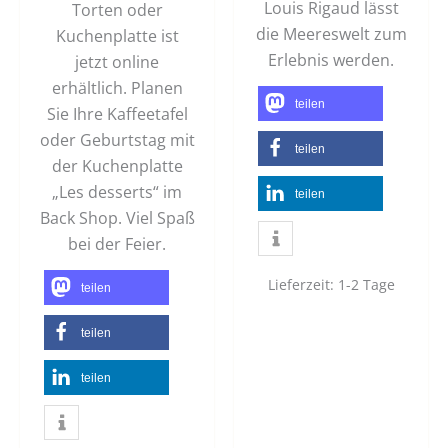
Louis Rigaud lässt
Torten oder
die Meereswelt zum
Kuchenplatte ist
Erlebnis werden.
jetzt online
erhältlich. Planen
teilen
Sie Ihre Kaffeetafel
oder Geburtstag mit
teilen
der Kuchenplatte
„Les desserts“ im
teilen
Back Shop. Viel Spaß
bei der Feier.
Lieferzeit:
1-2 Tage
teilen
teilen
teilen