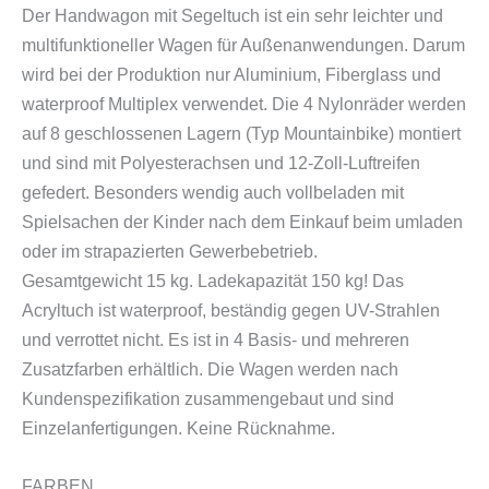
Der Handwagon mit Segeltuch ist ein sehr leichter und
multifunktioneller Wagen für Außenanwendungen. Darum
wird bei der Produktion nur Aluminium, Fiberglass und
waterproof Multiplex verwendet. Die 4 Nylonräder werden
auf 8 geschlossenen Lagern (Typ Mountainbike) montiert
und sind mit Polyesterachsen und 12-Zoll-Luftreifen
gefedert. Besonders wendig auch vollbeladen mit
Spielsachen der Kinder nach dem Einkauf beim umladen
oder im strapazierten Gewerbebetrieb.
Gesamtgewicht 15 kg. Ladekapazität 150 kg!
Das
Acryltuch ist waterproof, beständig gegen UV-Strahlen
und verrottet nicht.
Es ist in 4 Basis- und mehreren
Zusatzfarben erhältlich.
Die Wagen werden nach
Kundenspezifikation zusammengebaut und sind
Einzelanfertigungen. Keine Rücknahme.
FARBEN