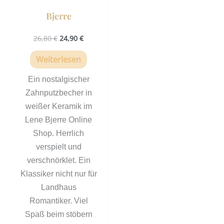
Bjerre
26,80
€
24,90
€
Weiterlesen
Ein nostalgischer
Zahnputzbecher in
weißer Keramik im
Lene Bjerre Online
Shop. Herrlich
verspielt und
verschnörklet. Ein
Klassiker nicht nur für
Landhaus
Romantiker. Viel
Spaß beim stöbern