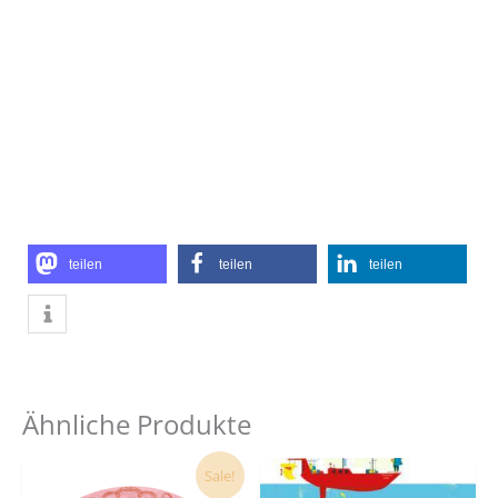
teilen
teilen
teilen
Ähnliche Produkte
Ursprünglicher
Aktueller
Sale!
Preis
Preis