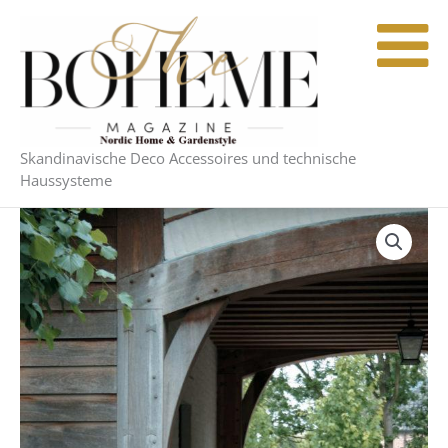
Zum
Inhalt
springen
Skandinavische Deco Accessoires und technische
Haussysteme