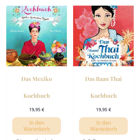
Das Mexiko
Das Baan Thai
Kochbuch
Kochbuch
19,95
€
19,95
€
In den
In den
Warenkorb
Warenkorb