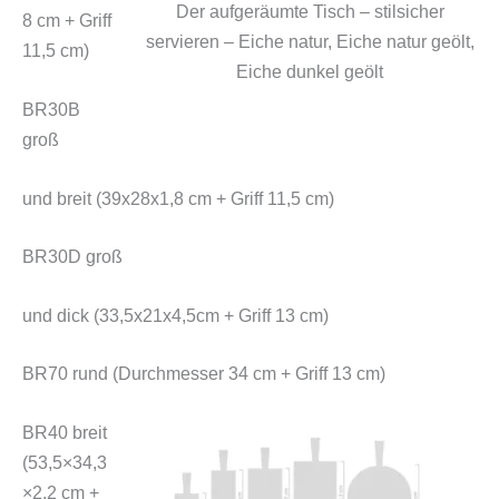
Der aufgeräumte Tisch – stilsicher
8 cm + Griff
servieren – Eiche natur, Eiche natur geölt,
11,5 cm)
Eiche dunkel geölt
BR30B
groß
und breit (39x28x1,8 cm + Griff 11,5 cm)
BR30D groß
und dick (33,5x21x4,5cm + Griff 13 cm)
BR70 rund (Durchmesser 34 cm + Griff 13 cm)
BR40 breit
(53,5×34,3
×2,2 cm +