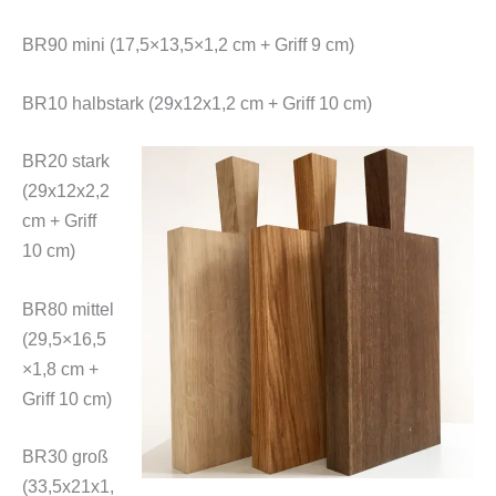
BR90 mini (17,5×13,5×1,2 cm + Griff 9 cm)
BR10 halbstark (29x12x1,2 cm + Griff 10 cm)
BR20 stark
(29x12x2,2
cm + Griff
10 cm)
BR80 mittel
(29,5×16,5
×1,8 cm +
Griff 10 cm)
BR30 groß
(33,5x21x1,