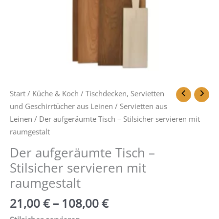
Start
/
Küche & Koch
/
Tischdecken, Servietten
und Geschirrtücher aus Leinen
/
Servietten aus
Leinen
/ Der aufgeräumte Tisch – Stilsicher servieren mit
raumgestalt
Der aufgeräumte Tisch –
Stilsicher servieren mit
raumgestalt
21,00
€
–
108,00
€