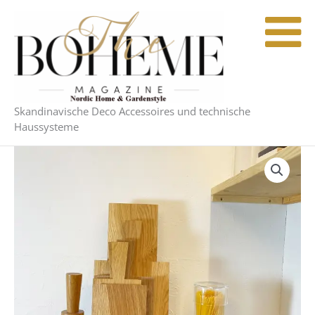
Zum
Inhalt
springen
Skandinavische Deco Accessoires und technische
Haussysteme