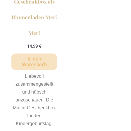
Geschenkbox als
Blumenladen Meri
Meri
14,99
€
In den
Warenkorb
Liebevoll
zusammengestellt
und hübsch
anzuschauen. Die
Muffin-Geschenkbox
für den
Kindergeburtstag.