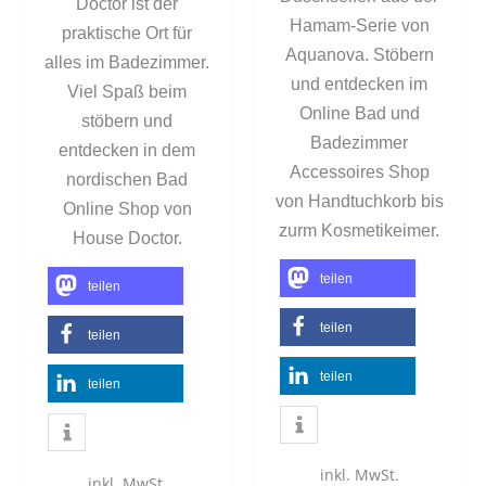
Doctor ist der
Hamam-Serie von
praktische Ort für
Aquanova. Stöbern
alles im Badezimmer.
und entdecken im
Viel Spaß beim
Online Bad und
stöbern und
Badezimmer
entdecken in dem
Accessoires Shop
nordischen Bad
von Handtuchkorb bis
Online Shop von
zurm Kosmetikeimer.
House Doctor.
teilen
teilen
teilen
teilen
teilen
teilen
inkl. MwSt.
inkl. MwSt.