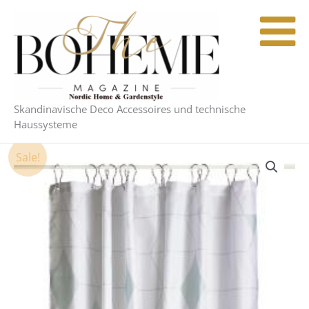
Zum
Inhalt
springen
Skandinavische Deco Accessoires und technische
Haussysteme
Sale!