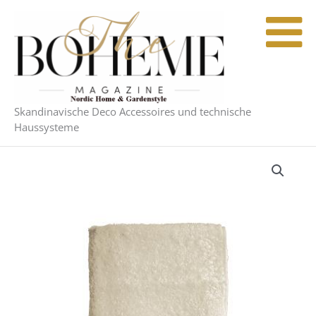
Zum
Inhalt
springen
Skandinavische Deco Accessoires und technische
Haussysteme