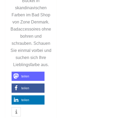
Bucket in
skandinavischen
Farben im Bad Shop
von Zone Denmark.
Badaccessoires ohne
bohren und
schrauben. Schauen
Sie einmal vorbei und
suchen sich Ihre
Lieblingsfarbe aus.
teilen
teilen
teilen