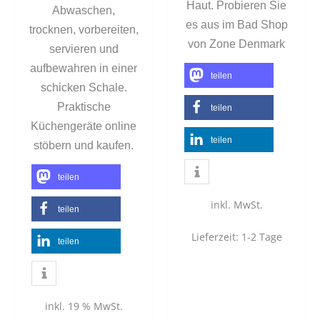
Haut. Probieren Sie
Abwaschen,
es aus im Bad Shop
trocknen, vorbereiten,
von Zone Denmark
servieren und
aufbewahren in einer
teilen
schicken Schale.
Praktische
teilen
Küchengeräte online
teilen
stöbern und kaufen.
teilen
inkl. MwSt.
teilen
Lieferzeit:
1-2 Tage
teilen
inkl. 19 % MwSt.