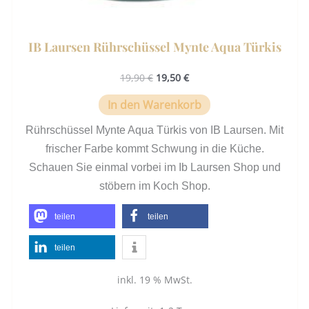
IB Laursen Rührschüssel Mynte Aqua Türkis
19,90
€
19,50
€
In den Warenkorb
Rührschüssel Mynte Aqua Türkis von IB Laursen. Mit
frischer Farbe kommt Schwung in die Küche.
Schauen Sie einmal vorbei im Ib Laursen Shop und
stöbern im Koch Shop.
teilen
teilen
teilen
inkl. 19 % MwSt.