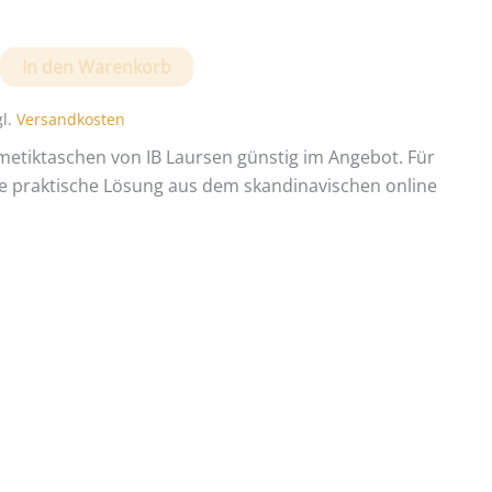
In den Warenkorb
chen
gl.
Versandkosten
metiktaschen von IB Laursen günstig im Angebot. Für
ne praktische Lösung aus dem skandinavischen online