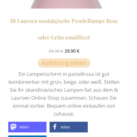
IB Laursen nostalgische Pendellampe Rose
oder Grün emailliert
34,90
€
29,90
€
Ausführung wählen
Ein Lampenschirm in pastellrosa ist gut
kombinierbar mit grün, beige, oder weiß. Stellen
Sie Ihr skandinavisches Lampen-Set aus dem Ib
Laursen Online Shop zusammen. Schauen Sie
einmal vorbei. Bequem online einkaufen von
zuhause.
teilen
teilen