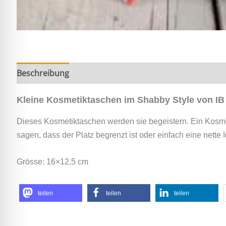
Beschreibung
Zusätzliche Information
Kleine Kosmetiktaschen im Shabby Style von IB
Dieses Kosmetiktaschen werden sie begeistern. Ein Kosm
sagen, dass der Platz begrenzt ist oder einfach eine nette
Grösse: 16×12,5 cm
teilen
teilen
teilen