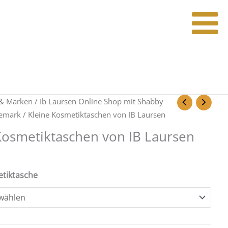
& Marken
/
Ib Laursen Online Shop mit Shabby
nemark
/ Kleine Kosmetiktaschen von IB Laursen
Kosmetiktaschen von IB Laursen
etiktasche