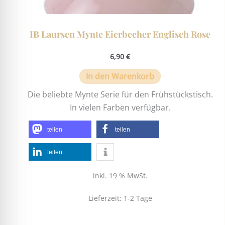
IB Laursen Mynte Eierbecher Englisch Rose
6,90
€
In den Warenkorb
Die beliebte Mynte Serie für den Frühstückstisch.
In vielen Farben verfügbar.
teilen
teilen
teilen
inkl. 19 % MwSt.
Lieferzeit:
1-2 Tage