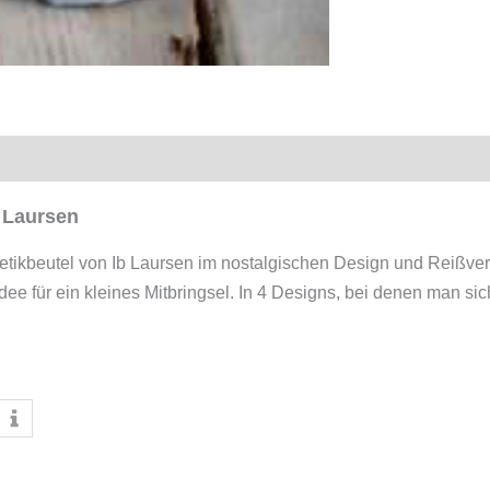
 Laursen
etikbeutel von Ib Laursen im nostalgischen Design und Reißv
 Idee für ein kleines Mitbringsel. In 4 Designs, bei denen man s