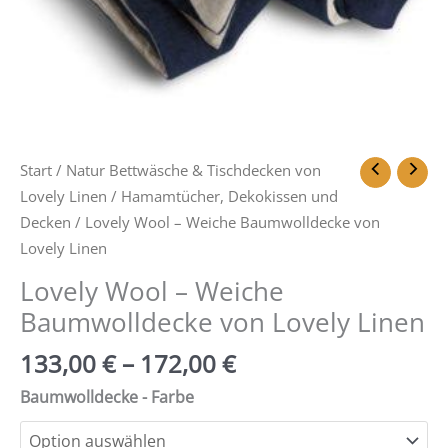
Start
/
Natur Bettwäsche & Tischdecken von
Lovely Linen
/
Hamamtücher, Dekokissen und
Decken
/ Lovely Wool – Weiche Baumwolldecke von
Lovely Linen
Lovely Wool – Weiche
Baumwolldecke von Lovely Linen
133,00
€
–
172,00
€
Baumwolldecke - Farbe