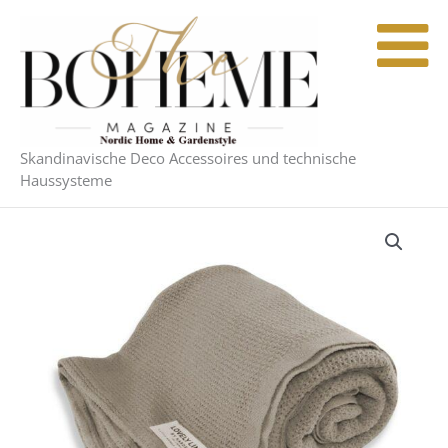
Zum
Inhalt
springen
Skandinavische Deco Accessoires und technische
Haussysteme