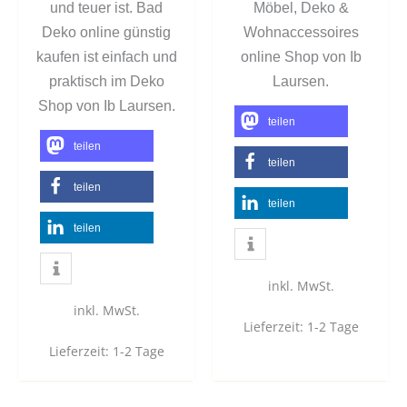
und teuer ist. Bad
Möbel, Deko &
Deko online günstig
Wohnaccessoires
kaufen ist einfach und
online Shop von Ib
praktisch im Deko
Laursen.
Shop von Ib Laursen.
teilen
teilen
teilen
teilen
teilen
teilen
inkl. MwSt.
inkl. MwSt.
Lieferzeit:
1-2 Tage
Lieferzeit:
1-2 Tage