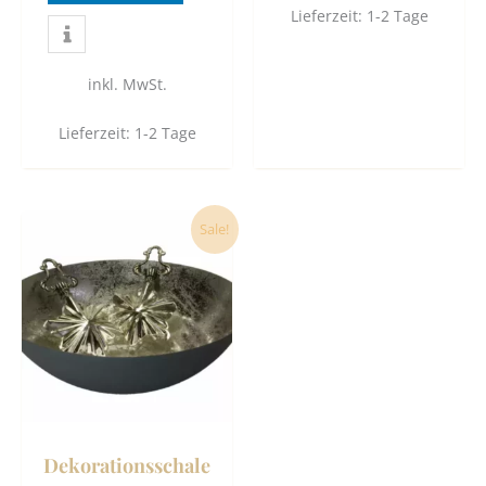
Lieferzeit:
1-2 Tage
inkl. MwSt.
Lieferzeit:
1-2 Tage
Ursprünglicher
Aktueller
Sale!
Preis
Preis
war:
ist:
22,90 €
19,80 €.
Dekorationsschale