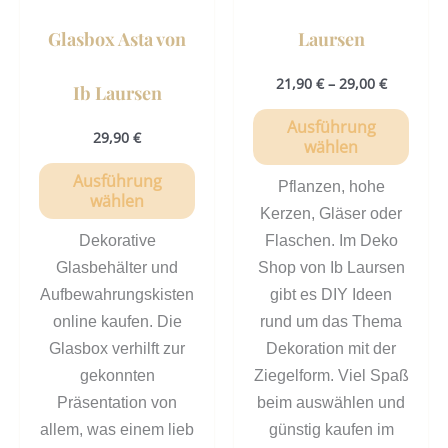
gewählt
gewä
Glasbox Asta von
Laursen
werden
werd
21,90
€
–
29,00
€
Ib Laursen
Ausführung
29,90
€
wählen
Ausführung
Pflanzen, hohe
wählen
Kerzen, Gläser oder
Dekorative
Flaschen. Im Deko
Glasbehälter und
Shop von Ib Laursen
Aufbewahrungskisten
gibt es DIY Ideen
online kaufen. Die
rund um das Thema
Glasbox verhilft zur
Dekoration mit der
gekonnten
Ziegelform. Viel Spaß
Präsentation von
beim auswählen und
allem, was einem lieb
günstig kaufen im