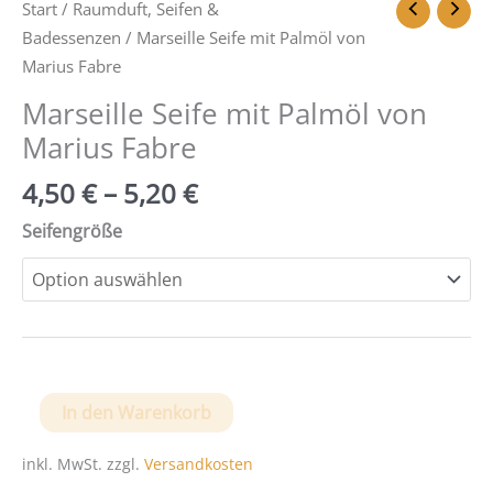
Start
/
Raumduft, Seifen &
Badessenzen
/ Marseille Seife mit Palmöl von
Marius Fabre
Marseille Seife mit Palmöl von
Marius Fabre
4,50
€
–
5,20
€
Seifengröße
Marseille
In den Warenkorb
Seife
mit
inkl. MwSt.
zzgl.
Versandkosten
Palmöl