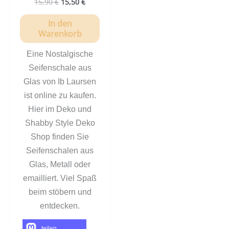
15,90
€
15,50
€
In den
Warenkorb
Eine Nostalgische
Seifenschale aus
Glas von Ib Laursen
ist online zu kaufen.
Hier im Deko und
Shabby Style Deko
Shop finden Sie
Seifenschalen aus
Glas, Metall oder
emailliert. Viel Spaß
beim stöbern und
entdecken.
teilen