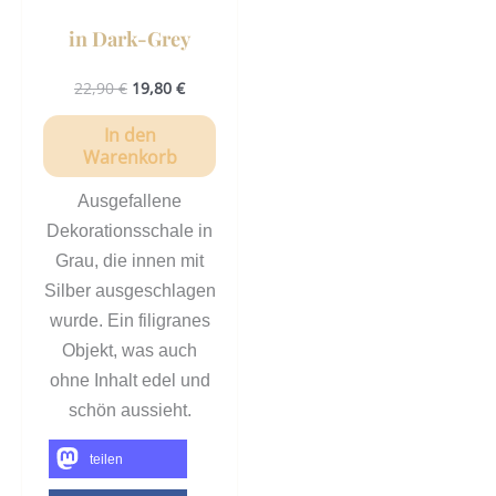
in Dark-Grey
22,90
€
19,80
€
In den
Warenkorb
Ausgefallene
Dekorationsschale in
Grau, die innen mit
Silber ausgeschlagen
wurde. Ein filigranes
Objekt, was auch
ohne Inhalt edel und
schön aussieht.
teilen