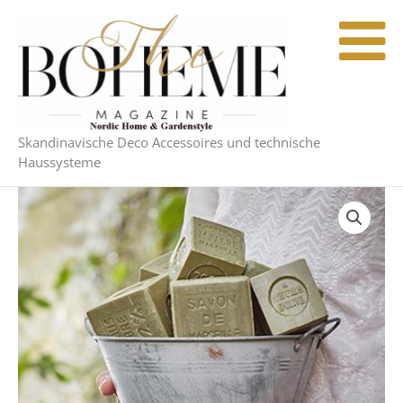
Zum
Inhalt
springen
Skandinavische Deco Accessoires und technische
Haussysteme