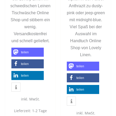
schwedischen Leinen
Anthrazit zu dusty-
Tischwäsche Online
pink oder jeep-green
Shop und stöbern ein
mit midnight-blue.
wenig.
Viel Spaß bei der
Versandkostenfrei
Auswahl im
und schnell geliefert.
Handtuch Online
Shop von Lovely
teilen
Linen.
teilen
teilen
teilen
teilen
teilen
inkl. MwSt.
Lieferzeit:
1-2 Tage
inkl. MwSt.