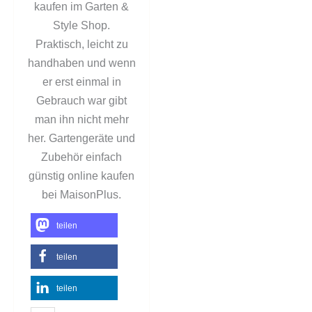
kaufen im Garten &
Style Shop.
Praktisch, leicht zu
handhaben und wenn
er erst einmal in
Gebrauch war gibt
man ihn nicht mehr
her. Gartengeräte und
Zubehör einfach
günstig online kaufen
bei MaisonPlus.
teilen
teilen
teilen