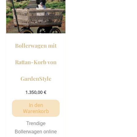
Bollerwagen mit
Rattan-Korb von
GardenStyle
1.350,00
€
In den
Warenkorb
Trendige
Bollerwagen online