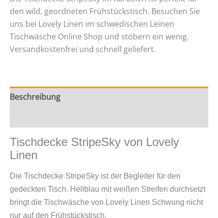
Linen
den wild, geordneten Frühstückstisch. Besuchen Sie
(Kopie)
uns bei Lovely Linen im schwedischen Leinen
Menge
Tischwäsche Online Shop und stöbern ein wenig.
Versandkostenfrei und schnell geliefert.
Beschreibung
Zusätzliche Information
Tischdecke StripeSky von Lovely
Linen
Die Tischdecke StripeSky ist der Begleiter für den
gedeckten Tisch. Hellblau mit weißen Streifen durchsetzt
bringt die Tischwäsche von Lovely Linen Schwung nicht
nur auf den Frühstückstisch.